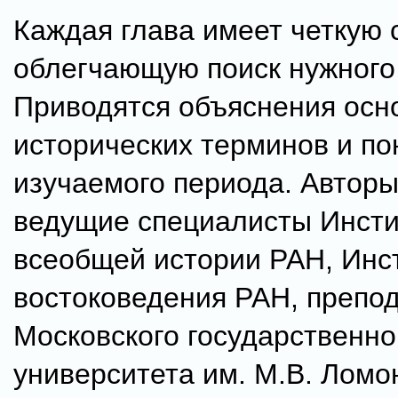
Каждая глава имеет четкую с
облегчающую поиск нуж­ного
Приводятся объяснения осн
исторических тер­минов и по
изучаемого периода. Авторы
ведущие специалисты Инсти
всеобщей исто­рии РАН, Инс
востоковедения РАН, препо
Московского государственно
университета им. М.В. Ломо