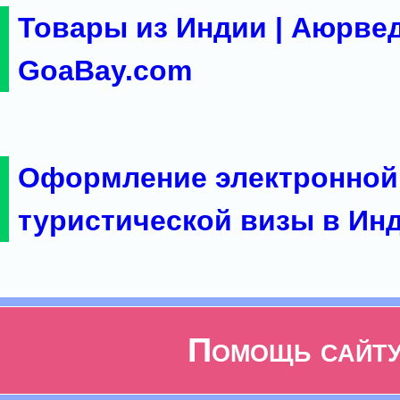
Товары из Индии | Аюрвед
GoaBay.com
Оформление электронной
туристической визы в Ин
Помощь сайт