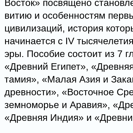
Восток» посвящено становле
витию и особенностям перв
цивилизаций, история котор
начинается с IV тысячелети
эры. Пособие состоит из 7 г
«Древний Египет», «Древня
тамия», «Малая Азия и Зака
древности», «Восточное Ср
земноморье и Аравия», «Др
«Древняя Индия» и «Древни