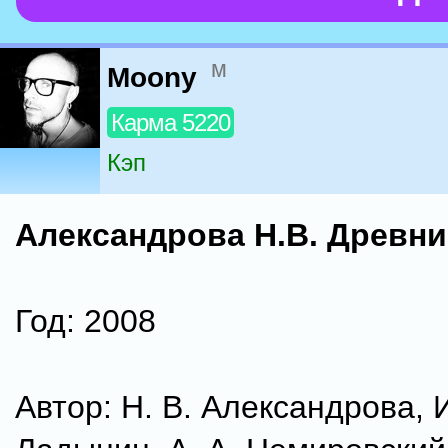
м
Moony
Карма 5220
Кэп
Александрова Н.В. Древни
Год: 2008
Автор: Н. В. Александрова, И