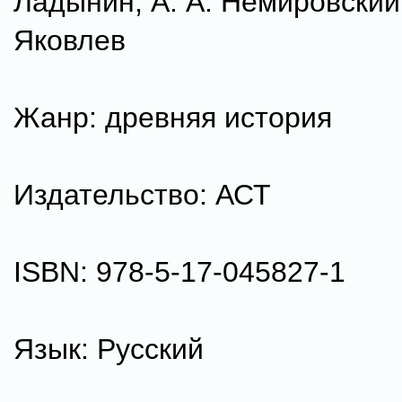
Ладынин, А. А. Немировский,
Яковлев
Жанр: древняя история
Издательство: АСТ
ISBN: 978-5-17-045827-1
Язык: Русский