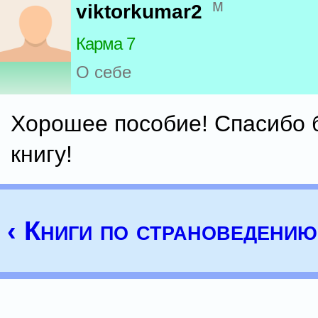
м
viktorkumar2
Карма 7
О себе
Хорошее пособие! Спасибо 
книгу!
‹ Книги по страноведению