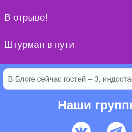
В отрыве!
Штурман в пути
В Блоге сейчас гостей – 3, индоста
Наши груп