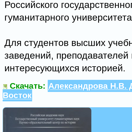
Российского го­сударственно
гуманитарного университета
Для студентов высших учеб
заведений, преподавателей 
интересующихся историей.
Скачать:
Александрова Н.В.
Восток