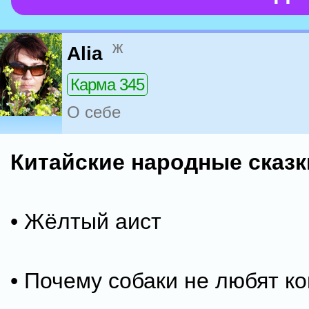
ж
Alia
Карма 345
О себе
Китайские народные сказк
• Жёлтый аист
• Почему собаки не любят к