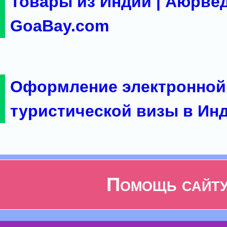
Товары из Индии | Аюрвед
GoaBay.com
Оформление электронной
туристической визы в Ин
Помощь сайт