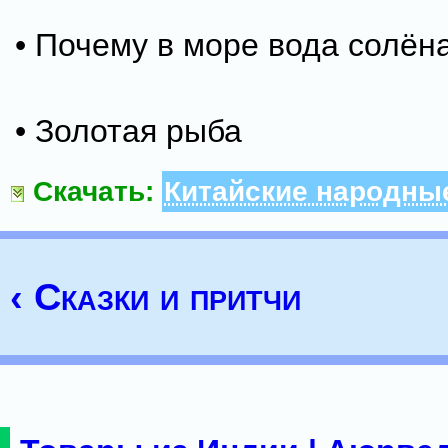
• Почему в море вода солён
• Золотая рыба
Скачать:
Китайские народные
‹ Сказки и притчи