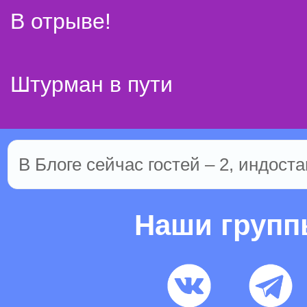
В отрыве!
Штурман в пути
В Блоге сейчас гостей – 2, индоста
Наши груп