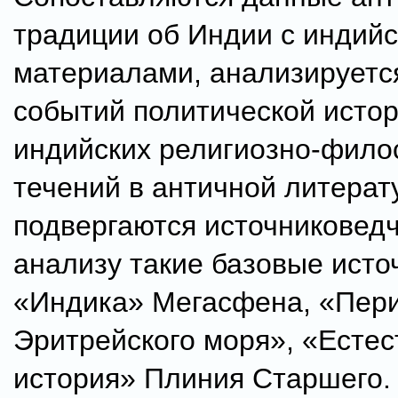
традиции об Индии с индий
материалами, анализируетс
событий политической исто
индийских религиозно-фило
течений в античной литерат
подвергаются источниковед
анализу такие базовые источ
«Индика» Мегасфена, «Пер
Эритрейского моря», «Есте
история» Плиния Старшего