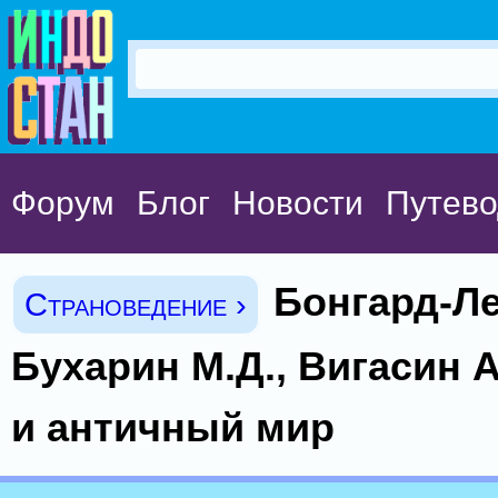
Форум
Блог
Новости
Путево
Бонгард-Ле
Страноведение ›
Бухарин М.Д., Вигасин 
и античный мир