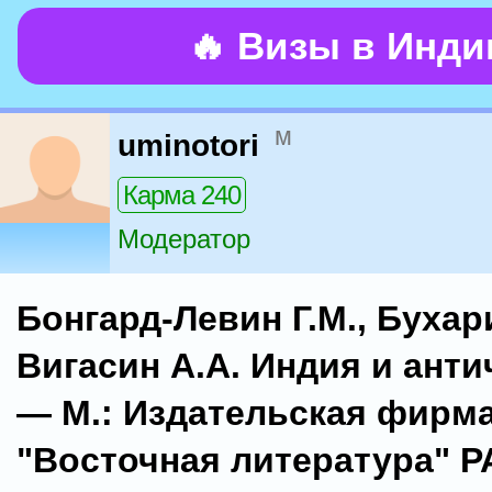
🔥 Визы в Инд
м
uminotori
Карма 240
Модератор
Бонгард-Левин Г.М., Бухар
Вигасин А.А. Индия и ант
— М.: Издательская фирм
"Восточная литература" Р