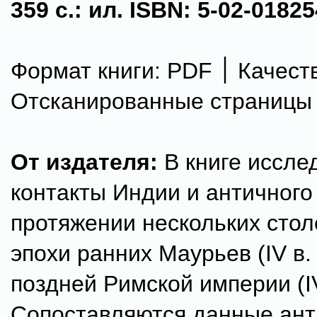
359 с.: ил. ISBN: 5-02-018254
Формат книги: PDF ׀ Качество:
Отсканированные страницы
От издателя:
В книге иссле
контакты Индии и античного
протяжении нескольких стол
эпохи ранних Маурьев (IV в. 
поздней Римской империи (IV
Сопоставляются данные ан