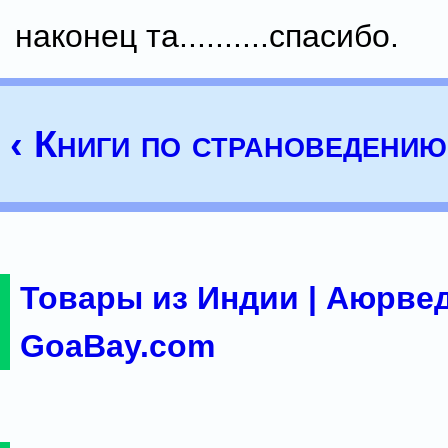
наконец та..........спасибо.
‹ Книги по страноведению
Товары из Индии | Аюрвед
GoaBay.com