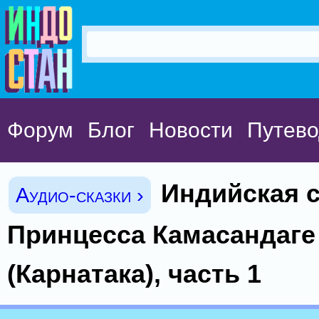
Форум
Блог
Новости
Путево
Индийская с
Аудио-сказки ›
Принцесса Кaмаcандaге
(Карнатака), часть 1