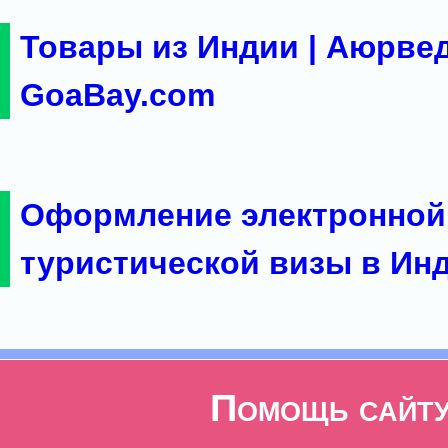
Товары из Индии | Аюрвед
GoaBay.com
Оформление электронной
туристической визы в Ин
Помощь сайт