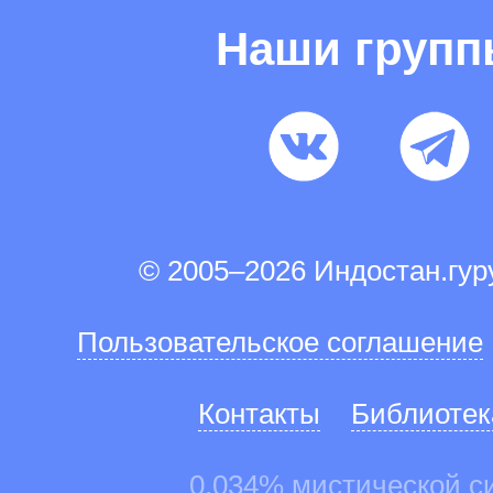
Наши груп
© 2005–2026 Индостан.гу
Пользовательское соглашение
Контакты
Библиотек
0.034% мистической с