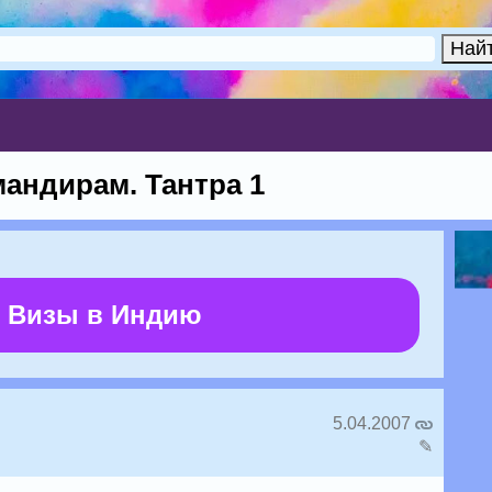
андирам. Тантра 1
 Визы в Индию
5.04.2007
✎