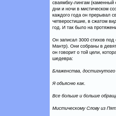
сваямбху-лингам (каменный 
дни и ночи в мистическом со
каждого года он прерывал с
четверостишие, в сжатом вид
год. И так было на протяжени
Он записал 3000 стихов по
Мантр). Они собраны в девят
он говорит о той цели, кото
шедевра:
Блаженства, достигнутого 
Я объясню как.
Все больше и больше обращ
Мистическому Слову из Пят