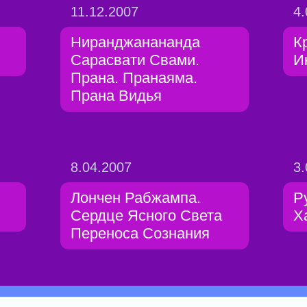
11.12.2007
4.
Ниранджанананда
К
Сарасвати Свами.
И
Прана. Пранаяма.
Прана Видья
8.04.2007
3.
Лончен Рабжампа.
Р
Сердце Ясного Света
Х
Переноса Сознания