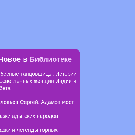
Новое в
Библиотеке
бесные танцовщицы. Истории
осветленных женщин Индии и
бета
ловьев Сергей. Адамов мост
азки адыгских народов
азки и легенды горных