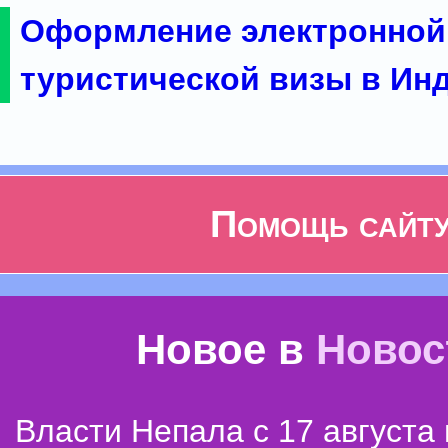
Оформление электронной
туристической визы в Ин
Помощь сайт
Новое в
Новос
Власти Непала с 17 августа