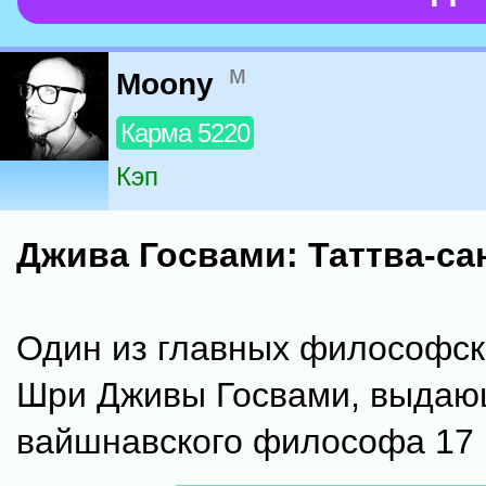
м
Moony
Карма 5220
Кэп
Джива Госвами: Таттва-са
Один из главных философск
Шри Дживы Госвами, выдаю
вайшнавского философа 17 