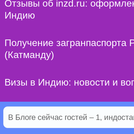
Отзывы об inzd.ru: оформле
Индию
Получение загранпаспорта 
(Катманду)
Визы в Индию: новости и во
В Блоге сейчас гостей – 1, индоста