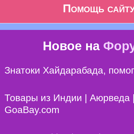
Помощь сайт
Новое на
Фор
Знатоки Хайдарабада, помог
Товары из Индии | Аюрведа 
GoaBay.com