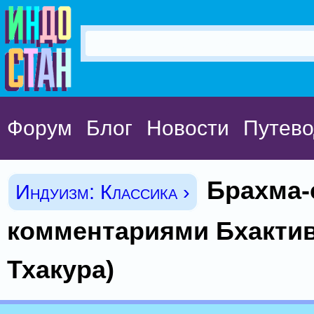
Форум
Блог
Новости
Путево
Брахма-
Индуизм: Классика ›
комментариями Бхакти
Тхакура)