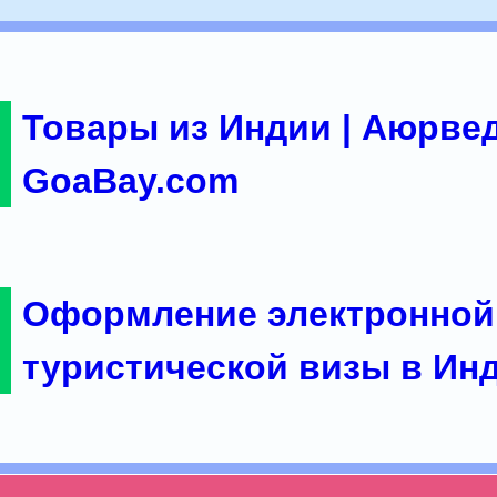
Товары из Индии | Аюрвед
GoaBay.com
Оформление электронной
туристической визы в Ин