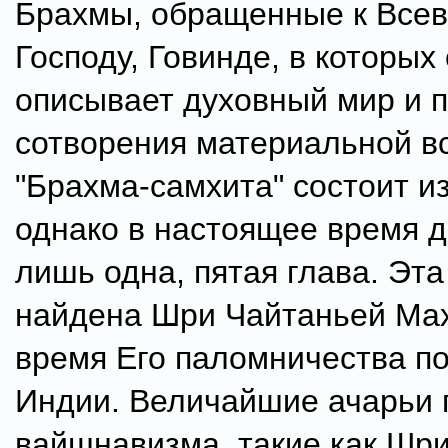
Брахмы, обращенные к Все
Господу, Говинде, в которых
описывает духовный мир и 
сотворения материальной в
"Брахма-самхита" состоит из
однако в настоящее время 
лишь одна, пятая глава. Эта
найдена Шри Чайтаньей Мах
время Его паломничества п
Индии. Величайшие ачарьи 
вайшнавизма, такие как Шр