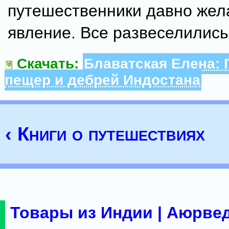
путешественники давно жел
явление. Все развеселились.
Скачать:
Блаватская Елена: 
пещер и дебрей Индостана
‹ Книги о путешествиях
Товары из Индии | Аюрвед