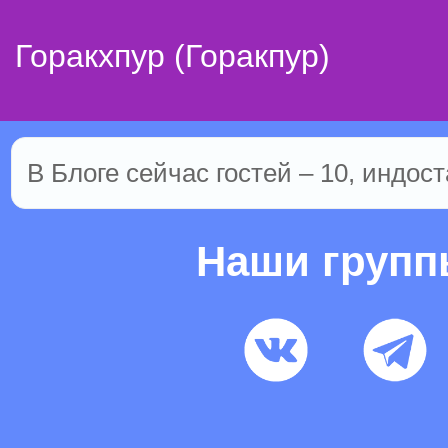
Горакхпур (Горакпур)
В Блоге сейчас гостей – 10, индост
Наши груп