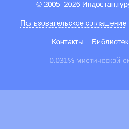
© 2005–2026 Индостан.гу
Пользовательское соглашение
Контакты
Библиотек
0.031% мистической с