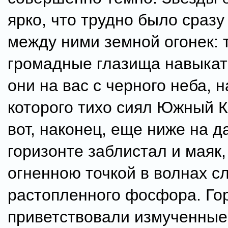
ярко, что трудно было сразу
между ними земной огонек: 
громадные глазища навыкат
они на вас с черного неба, 
которого тихо сиял Южный Кр
вот, наконец, еще ниже на 
горизонте заблистал и маяк
огненною точкой в волнах с
растопленного фосфора. Го
приветствовали измученные