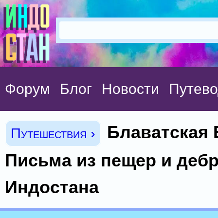
Форум
Блог
Новости
Путево
Блаватская 
Путешествия ›
Письма из пещер и деб
Индостана