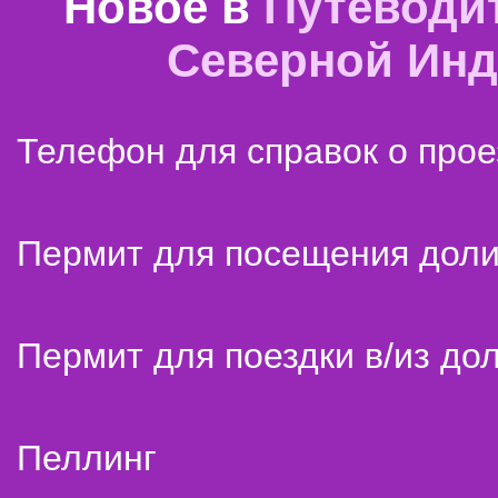
Новое в
Путеводи
Северной Ин
Телефон для справок о прое
Пермит для посещения дол
Пермит для поездки в/из до
Пеллинг