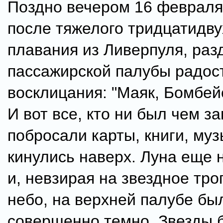
Поздно вечером 16 февраля 
после тяжелого тридцатидв
плавания из Ливерпуля, раз
пассажирской палубы радос
восклицания: "Маяк, Бомбейс
И вот все, кто ни был чем за
побросали карты, книги, муз
кинулись наверх. Луна еще 
и, невзирая на звездное тро
небо, на верхней палубе бы
совершенно темно. Звезды 