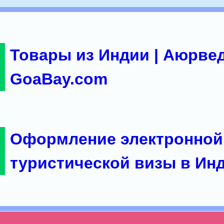
Товары из Индии | Аюрвед
GoaBay.com
Оформление электронной
туристической визы в Ин