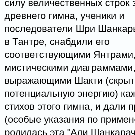
силу величественных строк 
древнего гимна, ученики и
последователи Шри Шанкар
в Тантре, снабдили его
соответствующими Янтрами
мистическими диаграммами,
выражающими Шакти (скры
потенциальную энергию) каж
стихов этого гимна, и дали 
(особые указания по примен
родилась эта "Ади Шанкара