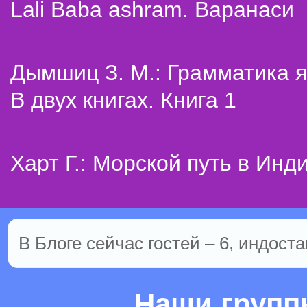
Lali Baba ashram. Варанаси
Дымшиц З. М.: Грамматика я
В двух книгах. Книга 1
Харт Г.: Морской путь в Инд
В Блоге сейчас гостей – 6, индоста
Наши груп