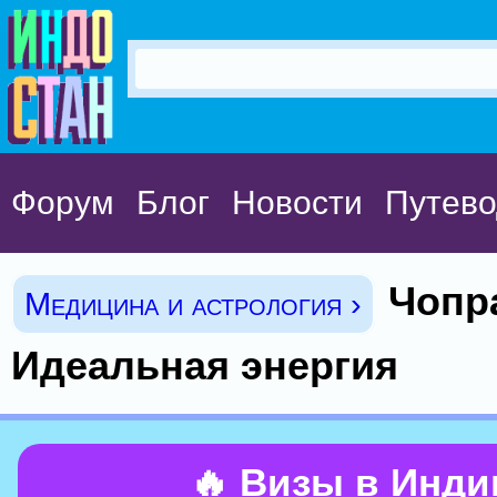
Форум
Блог
Новости
Путево
Чопр
Медицина и астрология ›
Идеальная энергия
🔥 Визы в Инд