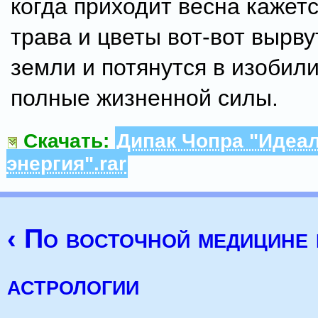
когда приходит весна кажетс
трава и цветы вот-вот вырву
земли и потянутся в изобили
полные жизненной силы.
Скачать:
Дипак Чопра "Идеа
энергия".rar
‹ По восточной медицине 
астрологии