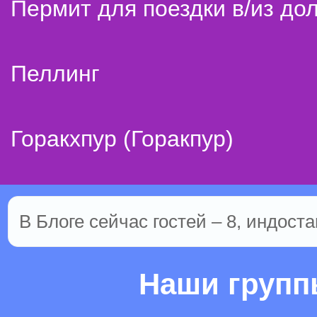
Пермит для поездки в/из до
Пеллинг
Горакхпур (Горакпур)
В Блоге сейчас гостей – 8, индоста
Наши груп