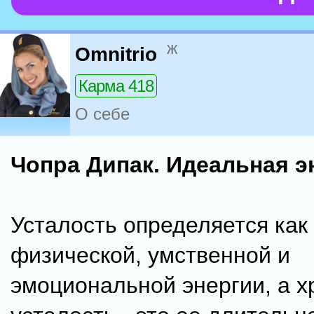
ж
Omnitrio
Карма 418
О себе
Чопра Дипак. Идеальная э
Усталость определяется как
физической, умственной и
эмоциональной энергии, а х