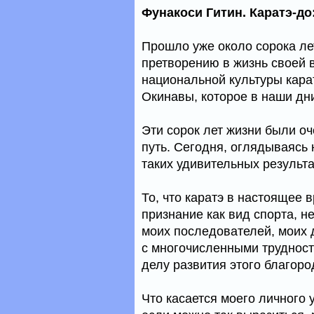
Фунакоси Гитин. Каратэ-до
Прошло уже около сорока лет
претворению в жизнь своей 
национальной культуры кара
Окинавы, которое в наши дн
Эти сорок лет жизни были о
путь. Сегодня, оглядываясь 
таких удивительных результа
То, что каратэ в настоящее
признание как вид спорта, н
моих последователей, моих д
с многочисленными трудност
делу развития этого благоро
Что касается моего личного у