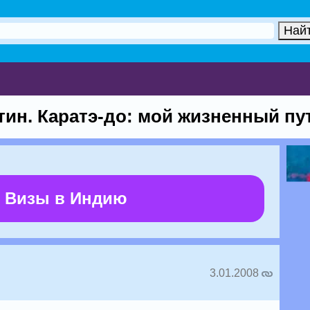
тин. Каратэ-до: мой жизненный пу
 Визы в Индию
3.01.2008