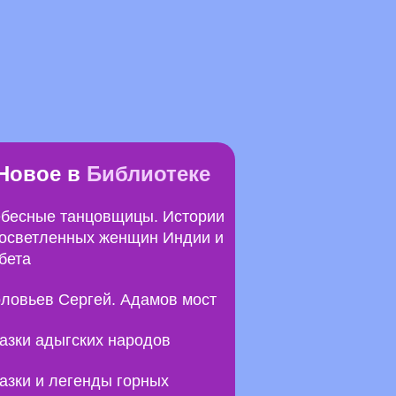
Новое в
Библиотеке
бесные танцовщицы. Истории
осветленных женщин Индии и
бета
ловьев Сергей. Адамов мост
азки адыгских народов
азки и легенды горных