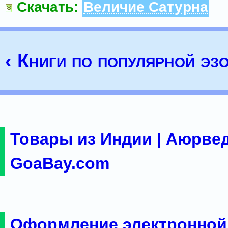
Скачать:
Величие Сатурна
‹ Книги по популярной эз
Товары из Индии | Аюрвед
GoaBay.com
Оформление электронной