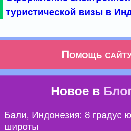
туристической визы в Ин
Помощь сайт
Новое в
Бло
Бали, Индонезия: 8 градус 
широты