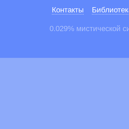
Контакты
Библиотек
0.029% мистической с