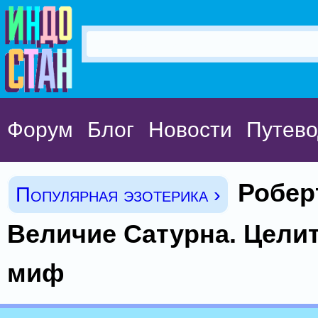
Форум
Блог
Новости
Путево
Робер
Популярная эзотерика ›
Величие Сатурна. Цели
миф