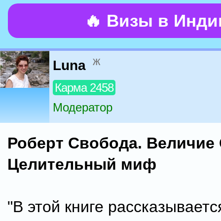
🔥 Визы в Инд
ж
Luna
Карма 2458
Модератор
Роберт Свобода. Величие 
Целительный миф
"В этой книге рассказываетс