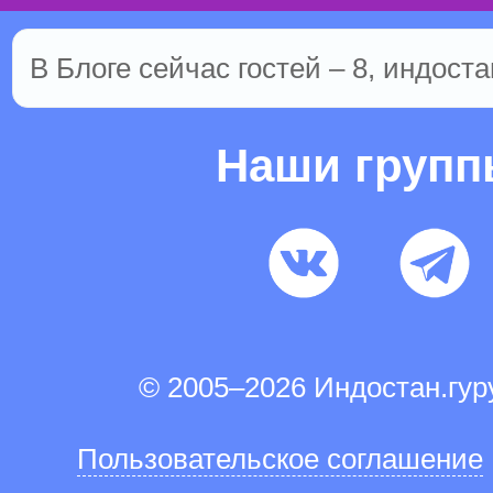
В Блоге сейчас гостей – 8, индоста
Наши груп
© 2005–2026 Индостан.гу
Пользовательское соглашение