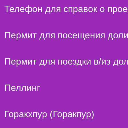
Телефон для справок о прое
Пермит для посещения дол
Пермит для поездки в/из до
Пеллинг
Горакхпур (Горакпур)