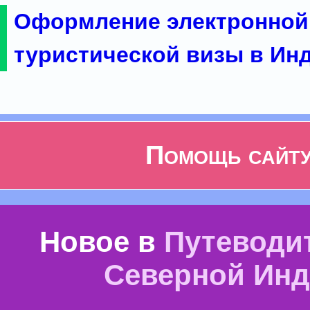
Оформление электронной
туристической визы в Ин
Помощь сайт
Новое в
Путеводи
Северной Ин