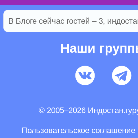
В Блоге сейчас гостей – 3, индоста
Наши груп
© 2005–2026 Индостан.гу
Пользовательское соглашение