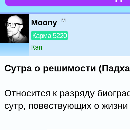
м
Moony
Карма 5220
Кэп
Сутра о решимости (Падха
Относится к разряду биогра
сутр, повествующих о жизни