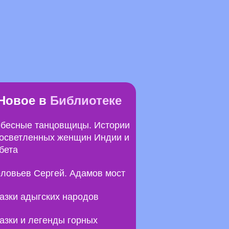
Новое в
Библиотеке
бесные танцовщицы. Истории
осветленных женщин Индии и
бета
ловьев Сергей. Адамов мост
азки адыгских народов
азки и легенды горных