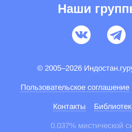
Наши груп
© 2005–2026 Индостан.гу
Пользовательское соглашение
Контакты
Библиотек
0.037% мистической с