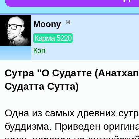
м
Moony
Карма 5220
Кэп
Сутра "О Судатте (Анатхап
Судатта Сутта)
Одна из самых древних сутр
буддизма. Приведен оригина