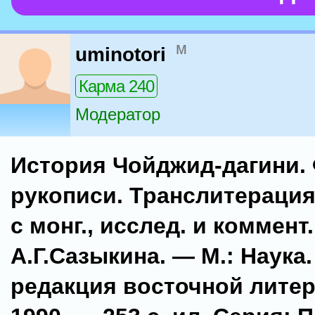
м
uminotori
Карма 240
Модератор
История Чойджид-дагини.
рукописи. Транслитерация 
с монг., исслед. и коммент.
А.Г.Сазыкина. — М.: Наука
редакция восточной лите