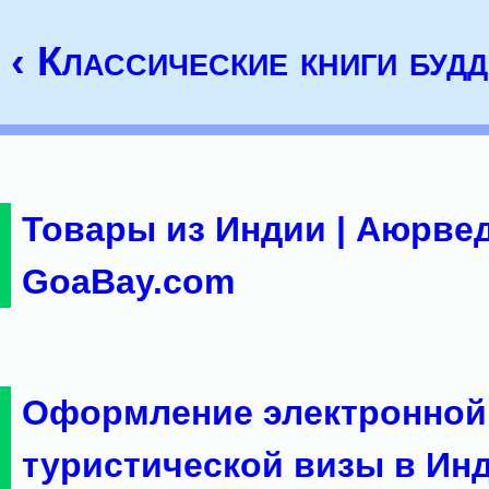
‹ Классические книги буд
Товары из Индии | Аюрвед
GoaBay.com
Оформление электронной
туристической визы в Ин