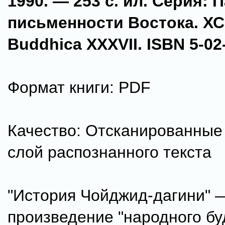
1990. — 253 с. ил. Серия:
письменности Востока. ХС.
Buddhica XXXVII. ISBN 5-02
Формат книги: PDF
Качество: Отсканированные
слой распознанного текста
"История Чойджид-дагини" 
произведение "народного бу