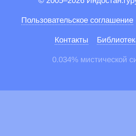
© 2005–2026 Индостан.гу
Пользовательское соглашение
Контакты
Библиотек
0.034% мистической с