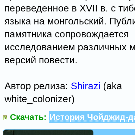
переведенное в XVII в. с тиб
языка на монгольский. Публ
памятника сопровождается
исследованием различных м
версий повести.
Автор релиза:
Shirazi
(aka
white_colonizer)
Скачать:
История Чойджид-д