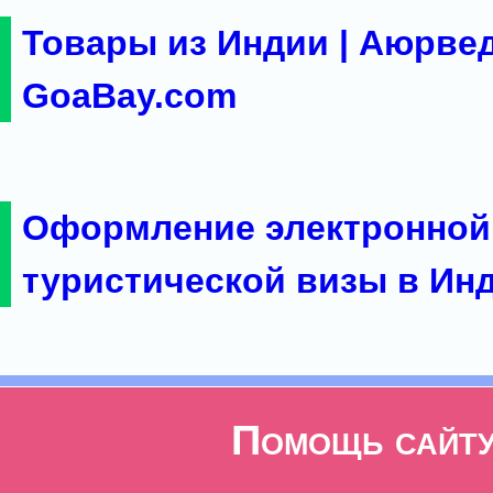
Товары из Индии | Аюрвед
GoaBay.com
Оформление электронной
туристической визы в Ин
Помощь сайт