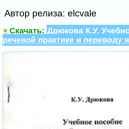
Автор релиза: elcvale
Скачать:
Дрюкова К.У. Учебн
речевой практике и переводу 