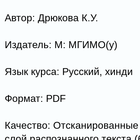
Автор: Дрюкова К.У.
Издатель: М: МГИМО(у)
Язык курса: Русский, хинди
Формат: PDF
Качество: Отсканированные
слой распознанного текста (