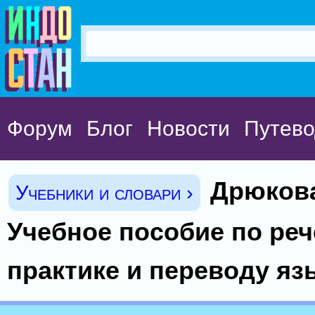
Форум
Блог
Новости
Путево
Дрюкова
Учебники и словари ›
Учебное пособие по ре
практике и переводу яз