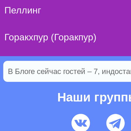
Пеллинг
Горакхпур (Горакпур)
В Блоге сейчас гостей – 7, индоста
Наши груп