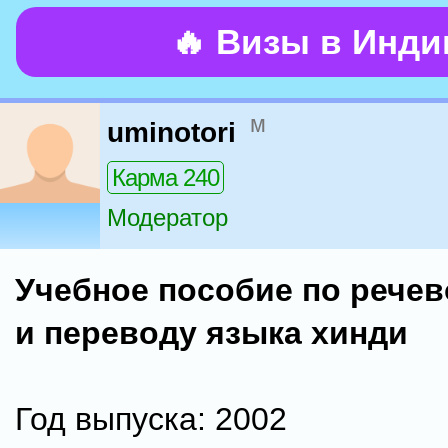
🔥 Визы в Инд
м
uminotori
Карма 240
Модератор
Учебное пособие по речев
и переводу языка хинди
Год выпуска: 2002