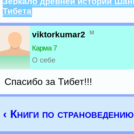
Зеркало древней истории Шан
Тибета
м
viktorkumar2
Карма 7
О себе
Спасибо за Тибет!!!
‹ Книги по страноведению