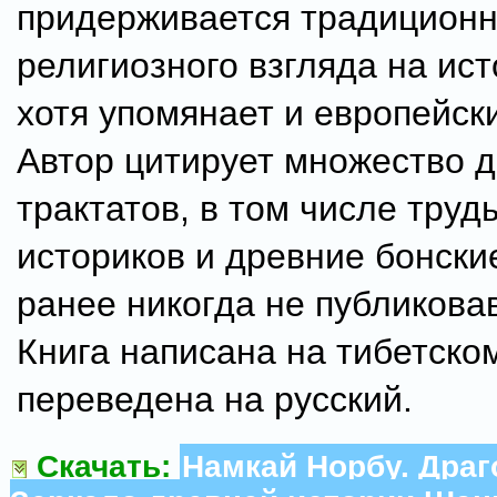
придерживается традиционн
религиозного взгляда на ист
хотя упомянает и европейск
Автор цитирует множество 
трактатов, в том числе труд
историков и древние бонски
ранее никогда не публикова
Книга написана на тибетско
переведена на русский.
Скачать:
Намкай Норбу. Дра