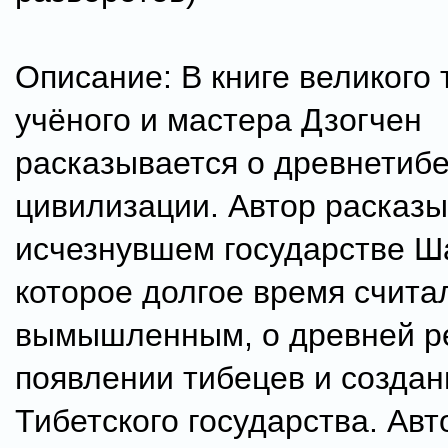
Описание: В книге великого 
учёного и мастера Дзогчен
расказывается о древнетибе
цивилизации. Автор расказы
исчезнувшем государстве Ш
которое долгое время счита
вымышленным, о древней ре
появлении тибецев и создан
Тибетского государства. Авт