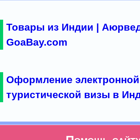
Товары из Индии | Аюрвед
GoaBay.com
Оформление электронной
туристической визы в Ин