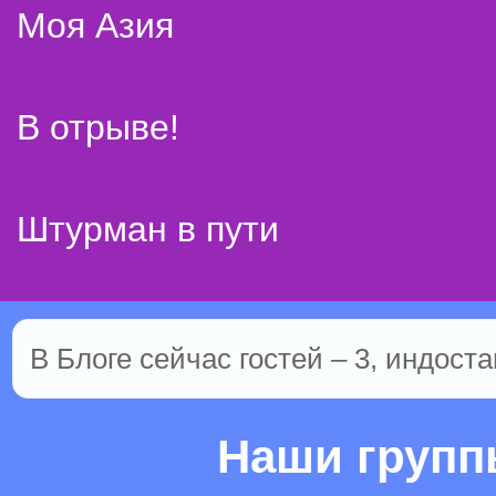
Моя Азия
В отрыве!
Штурман в пути
В Блоге сейчас гостей – 3, индоста
Наши груп