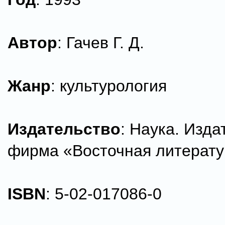
Автор
: Гачев Г. Д.
Жанр
: культурология
Издательство
: Наука. Изда
фирма «Восточная литерату
ISBN
: 5-02-017086-0