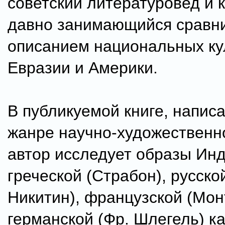
советский литературовед и к
давно занимающийся сравн
описанием национальных ку
Евразии и Америки.
В публикуемой книге, напис
жанре научно-художественн
автор исследует образы Инд
греческой (Страбон), русск
Никитин), француз­ской (Мон
германской (Фр. Шлегель) к