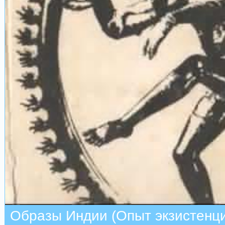
Образы Индии (Опыт экзистенци