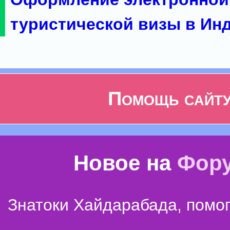
туристической визы в Ин
Помощь сайт
Новое на
Фор
Знатоки Хайдарабада, помог