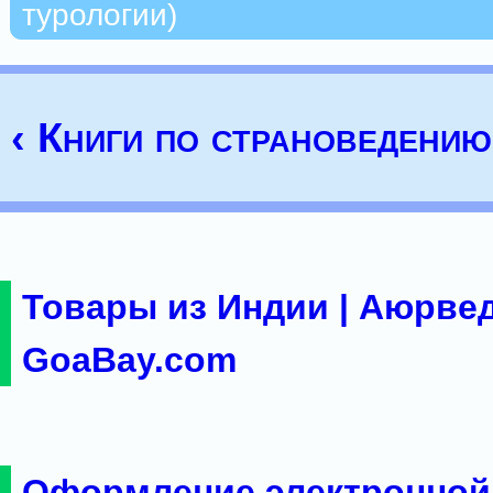
турологии)
‹ Книги по страноведению
Товары из Индии | Аюрвед
GoaBay.com
Оформление электронной