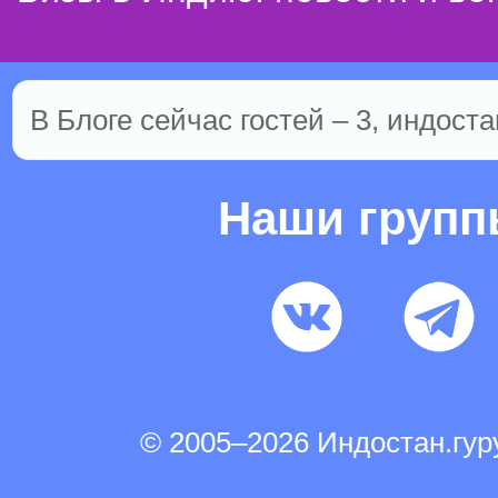
В Блоге сейчас гостей – 3, индоста
Наши груп
© 2005–2026 Индостан.гу