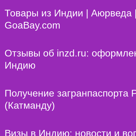
Товары из Индии | Аюрведа 
GoaBay.com
Отзывы об inzd.ru: оформле
Индию
Получение загранпаспорта 
(Катманду)
Визы в Индию: новости и во