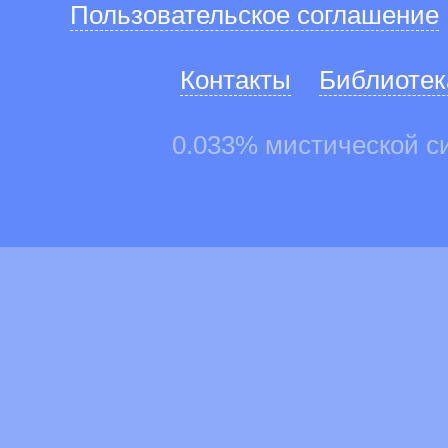
Пользовательское соглашение
Контакты
Библиотек
0.033% мистической с