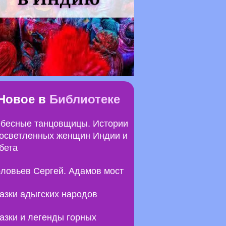
Новое в
Библиотеке
бесные танцовщицы. Истории
осветленных женщин Индии и
бета
ловьев Сергей. Адамов мост
азки адыгских народов
азки и легенды горных