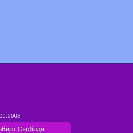
09.2008
оберт Свобода.