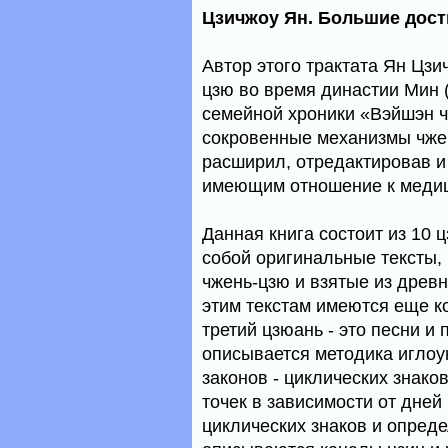
Цзичжоу Ян. Большие дост
Автор этого трактата Ян Цзи
цзю во время династии Мин (
семейной хроники «Вэйшэн ч
сокровенные механизмы чжен
расширил, отредактировав и
имеющим отношение к меди
Данная книга состоит из 10 
собой оригинальные тексты
чжень-цзю и взятые из дре
этим текстам имеются еще к
третий цзюань - это песни и
описывается методика иглоу
законов - циклических знако
точек в зависимости от дней
циклических знаков и опред