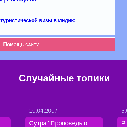
туристической визы в Индию
Помощь сайту
Случайные топики
10.04.2007
5.
Сутра "Проповедь о
Р