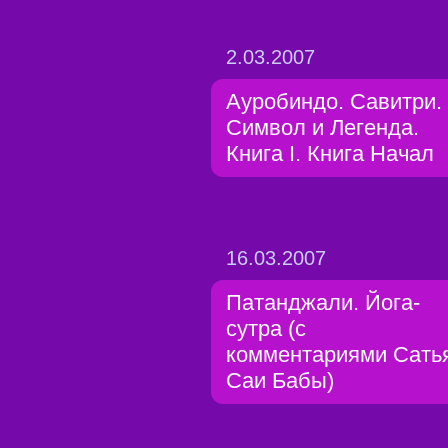
2.03.2007
Ауробиндо. Савитри.
Символ и Легенда.
Книга I. Книга Начал
16.03.2007
Патанджали. Йога-
сутра (с
комментариями Сать
Саи Бабы)