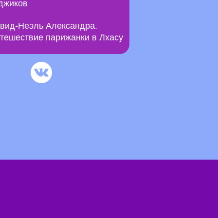
джиков
вид-Неэль Александра.
тешествие парижанки в Лхасу