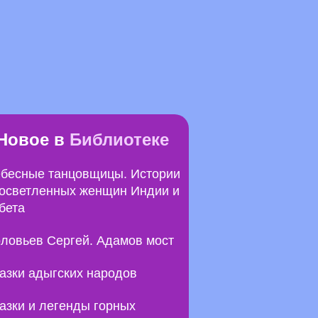
Новое в
Библиотеке
бесные танцовщицы. Истории
осветленных женщин Индии и
бета
ловьев Сергей. Адамов мост
азки адыгских народов
азки и легенды горных