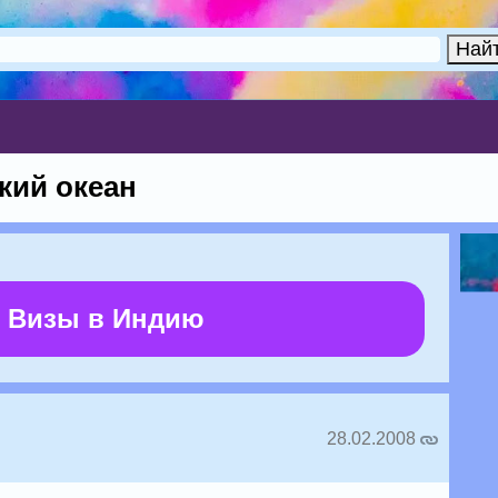
кий океан
 Визы в Индию
28.02.2008