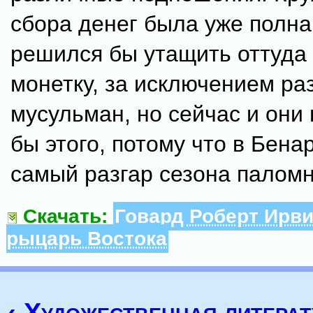
сбора денег была уже полна
решился бы утащить оттуда 
монетку, за исключением ра
мусульман, но сейчас и они
бы этого, потому что в Бена
самый разгар сезона паломн
Скачать:
Говард Роберт Ирви
рыцарь Востока
‹ Художественная литерат