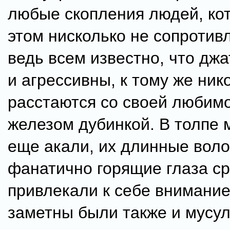
любые скопления людей, ко
этом нисколько не сопротив
ведь всем известно, что дж
и агрессивны, к тому же ник
расстаются со своей любим
железом дубинкой. В толпе 
еще акали, их длинные воло
фанатично горящие глаза ср
привлекали к себе внимание
заметны были также и мусу