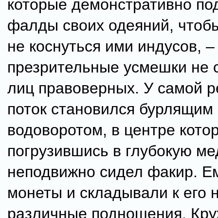
которые демонстративно по
фалды своих одеяний, чтоб
не коснуться ими индусов, –
презрительные усмешки не 
лиц правоверных. У самой р
поток становился бурлящим
водоворотом, в центре котор
погрузившись в глубокую ме
неподвижно сидел факир. Е
монеты и складывали к его 
различные подношения. Кру