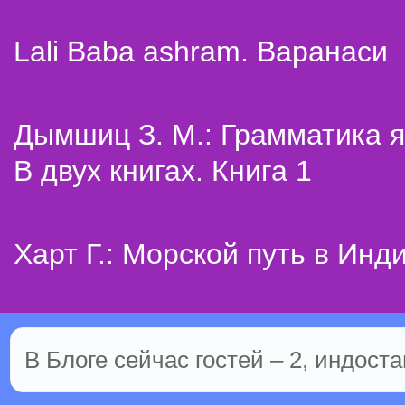
Lali Baba ashram. Варанаси
Дымшиц З. М.: Грамматика я
В двух книгах. Книга 1
Харт Г.: Морской путь в Инд
В Блоге сейчас гостей – 2, индоста