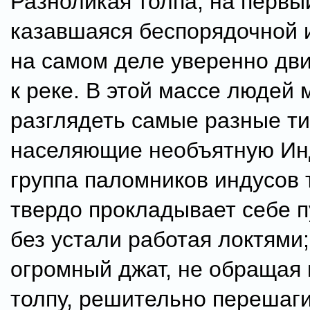
Разноликая толпа, на первы
казавшаяся беспорядочной и
на самом деле уверенно дви
к реке. В этой массе людей
разглядеть самые разные ти
населяющие необъятную Ин
группа паломников индусов 
твердо прокладывает себе п
без устали работая локтями;
огромный джат, не обращая
толпу, решительно перешаги