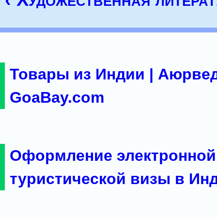
Товары из Индии | Аюрвед
GoaBay.com
Оформление электронной
туристической визы в Ин