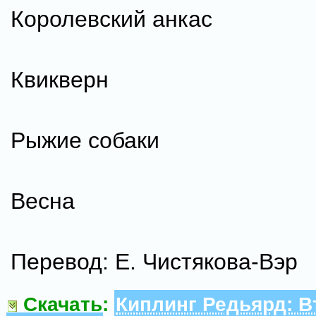
Королевский анкас
Квикверн
Рыжие собаки
Весна
Перевод: Е. Чистякова-Вэр
Скачать:
Киплинг Редьярд: В