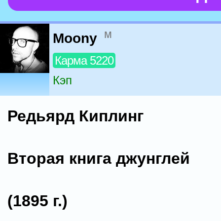
м
Moony
Карма 5220
Кэп
Редьярд Киплинг
Вторая книга джунглей
(1895 г.)