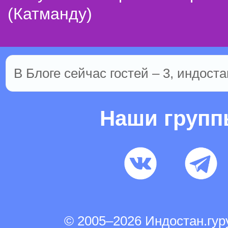
(Катманду)
В Блоге сейчас гостей – 3, индоста
Наши груп
© 2005–2026 Индостан.гу