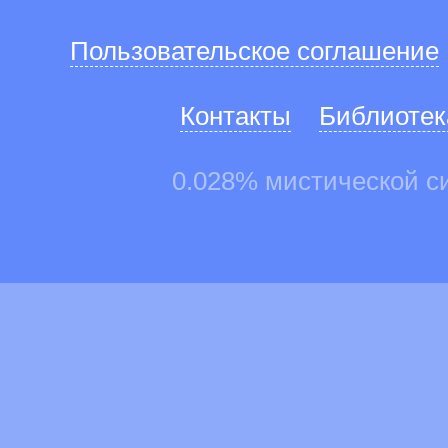
Пользовательское соглашение
Контакты
Библиотек
0.028% мистической с