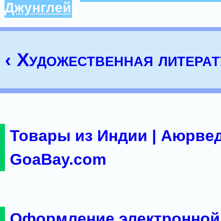
Джунглей
‹ Художественная литерат
Товары из Индии | Аюрвед
GoaBay.com
Оформление электронной