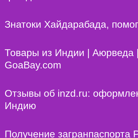
Знатоки Хайдарабада, помог
Товары из Индии | Аюрведа 
GoaBay.com
Отзывы об inzd.ru: оформле
Индию
Получение загранпаспорта 