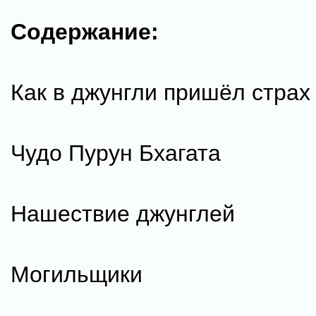
Содержание:
Как в джунгли пришёл страх
Чудо Пурун Бхагата
Нашествие джунглей
Могильщики