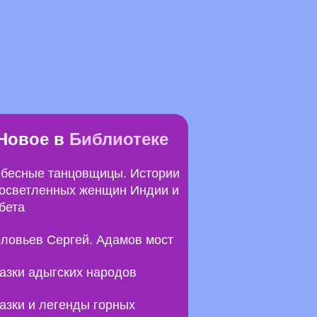
Новое в
Библиотеке
бесные танцовщицы. Истории
осветленных женщин Индии и
бета
ловьев Сергей. Адамов мост
азки адыгских народов
азки и легенды горных