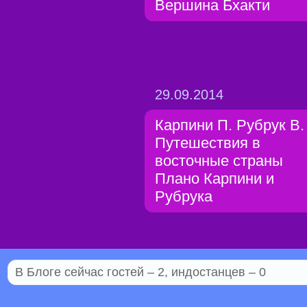
Вершина Бхакти
29.09.2014
Карпини П. Рубрук В.
Путешествия в
восточные страны
Плано Карпини и
Рубрука
В Блоге сейчас гостей – 2, индостанцев – 0