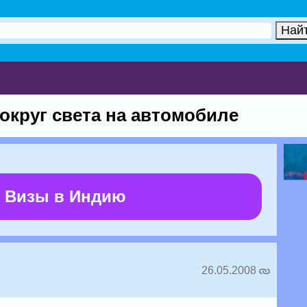
округ света на автомобиле
 Визы в Индию
26.05.2008