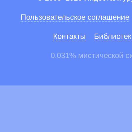
Пользовательское соглашение
Контакты
Библиотек
0.031% мистической с