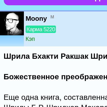
м
Moony
Карма 5220
Кэп
Шрила Бхакти Ракшак Шр
Божественное преображе
Еще одна книга, составленн