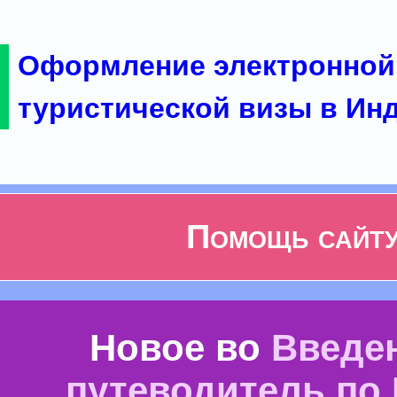
Оформление электронной
туристической визы в Ин
Помощь сайт
Новое во
Введе
путеводитель по