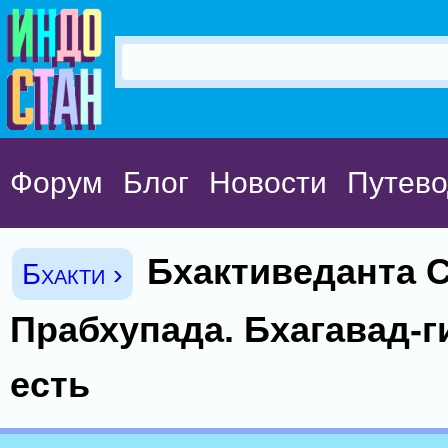
Форум
Блог
Новости
Путево
Бхактиведанта 
Бхакти ›
Прабхупада. Бхагавад-ги
есть