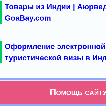
Товары из Индии | Аюрвед
GoaBay.com
Оформление электронной
туристической визы в Ин
Помощь сайт