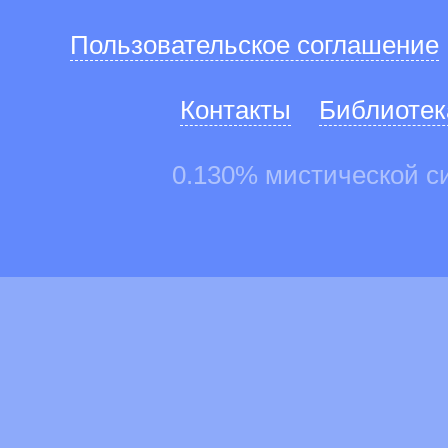
Пользовательское соглашение
Контакты
Библиотек
0.130% мистической с