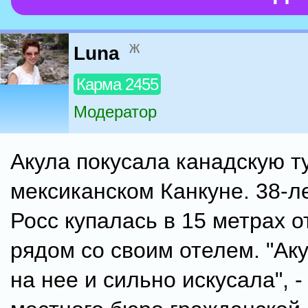
ж
Luna
Карма 2455
Модератор
Акула покусала канадскую т
мексиканском Канкуне. 38-л
Росс купалась в 15 метрах о
рядом со своим отелем. "Ак
на нее и сильно искусала", -