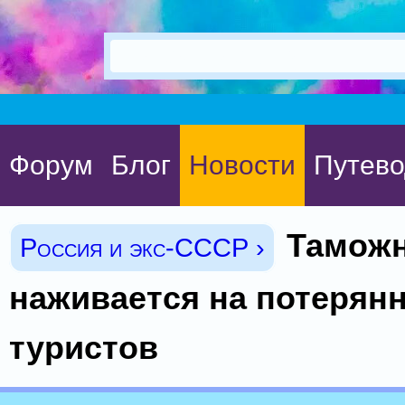
Форум
Блог
Новости
Путево
Тамож
Россия и экс-СССР ›
наживается на потерян
туристов