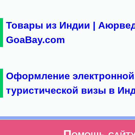
Товары из Индии | Аюрвед
GoaBay.com
Оформление электронной
туристической визы в Ин
Помощь сайт