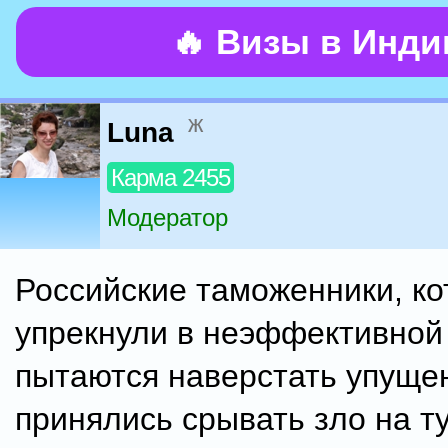
🔥 Визы в Инд
ж
Luna
Карма 2455
Модератор
Российские таможенники, к
упрекнули в неэффективной
пытаются наверстать упуще
принялись срывать зло на т