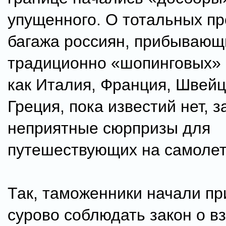
упущенного. О тотальных п
багажа россиян, прибывающ
традиционно «шопинговых» с
как Италия, Франция, Швейц
Греция, пока известий нет, з
неприятные сюрпризы для
путешествующих на самолет
Так, таможенники начали п
сурово соблюдать закон о в