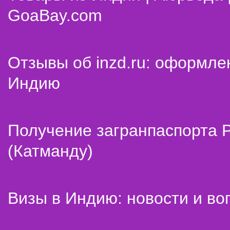
GoaBay.com
Отзывы об inzd.ru: оформле
Индию
Получение загранпаспорта 
(Катманду)
Визы в Индию: новости и во