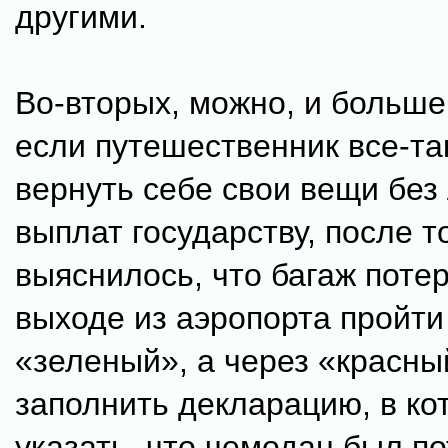
другими.
Во-вторых, можно, и больше 
если путешественник все-та
вернуть себе свои вещи без
выплат государству, после то
выяснилось, что багаж потер
выходе из аэропорта пройти
«зеленый», а через «красны
заполнить декларацию, в ко
указать, что чемодан был по