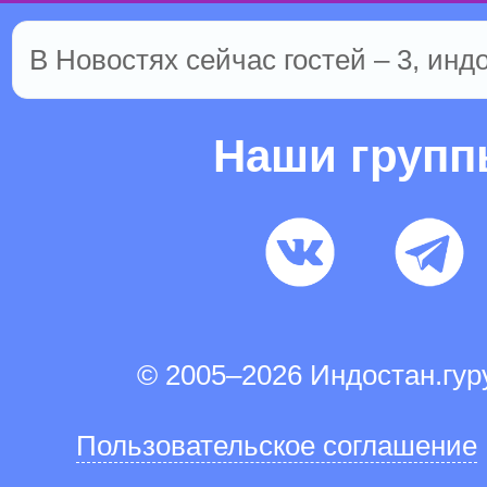
В Новостях сейчас гостей – 3, инд
Наши груп
© 2005–2026 Индостан.гу
Пользовательское соглашение