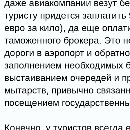
даже авиакомпании везут бе
туристу придется заплатить 
евро за кило), да еще оплат
таможенного брокера. Это н
дороги в аэропорт и обратно
заполнением необходимых б
выстаиванием очередей и п
мытарств, привычно связан
посещением государственны
Конечно, у туристов всегда 