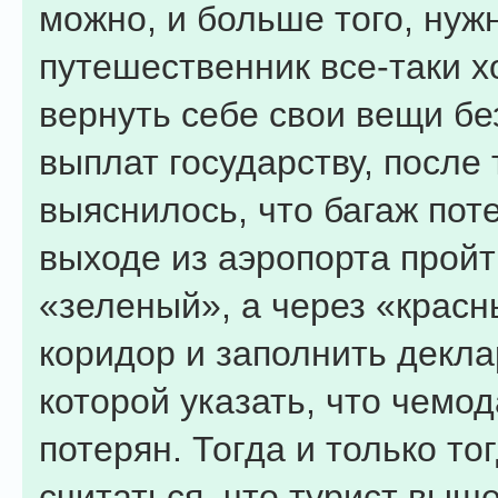
можно, и больше того, нуж
путешественник все-таки х
вернуть себе свои вещи б
выплат государству, после т
выяснилось, что багаж пот
выходе из аэропорта пройт
«зеленый», а через «крас
коридор и заполнить декла
которой указать, что чемо
потерян. Тогда и только то
считаться, что турист выше