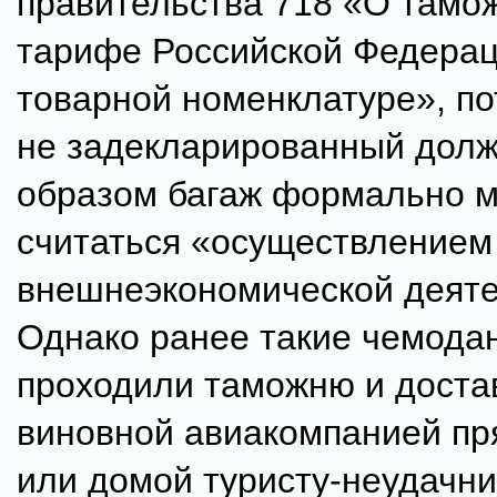
правительства 718 «О тамо
тарифе Российской Федерац
товарной номенклатуре», п
не задекларированный дол
образом багаж формально 
считаться «осуществлением
внешнеэкономической деяте
Однако ранее такие чемода
проходили таможню и доста
виновной авиакомпанией пр
или домой туристу-неудачни