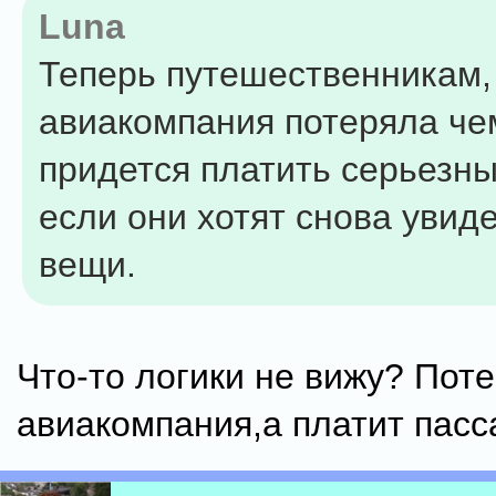
Luna
Теперь путешественникам,
авиакомпания потеряла че
придется платить серьезн
если они хотят снова увид
вещи.
Что-то логики не вижу? Пот
авиакомпания,а платит пас