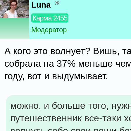
ж
Luna
Карма 2455
Модератор
А кого это волнует? Вишь, 
собрала на 37% меньше че
году, вот и выдумывает.
можно, и больше того, нуж
путешественник все-таки х
вернуть себе свои вещи б