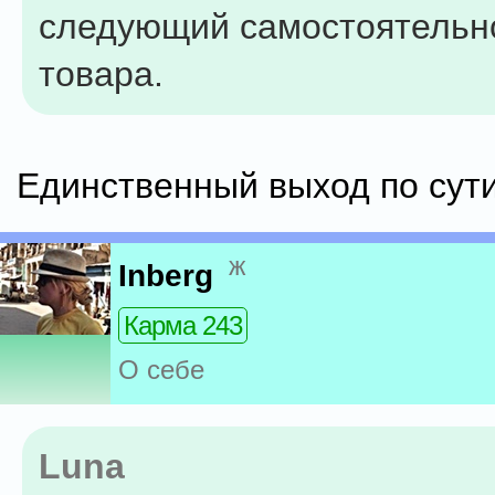
следующий самостоятельно
товара.
Единственный выход по сути
ж
Inberg
Карма 243
О себе
Luna