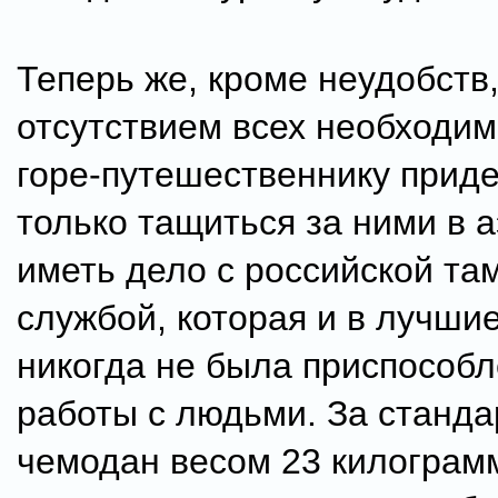
Теперь же, кроме неудобств
отсутствием всех необходи
горе-путешественнику приде
только тащиться за ними в а
иметь дело с российской т
службой, которая и в лучши
никогда не была приспособл
работы с людьми. За станд
чемодан весом 23 килограм