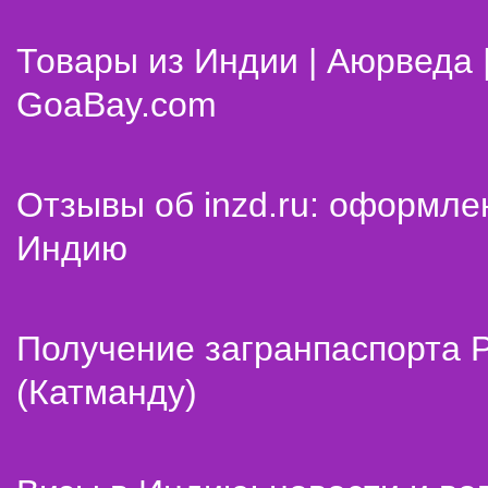
Товары из Индии | Аюрведа 
GoaBay.com
Отзывы об inzd.ru: оформле
Индию
Получение загранпаспорта 
(Катманду)