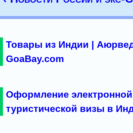
Товары из Индии | Аюрвед
GoaBay.com
Оформление электронной
туристической визы в Ин