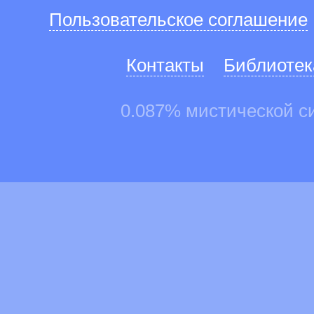
Пользовательское соглашение
Контакты
Библиотек
0.087% мистической с