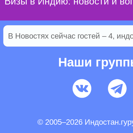
Визы в Индию: новости и во
В Новостях сейчас гостей – 4, инд
Наши груп
© 2005–2026 Индостан.гу