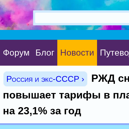
Форум
Блог
Новости
Путево
РЖД с
Россия и экс-СССР ›
повышает тарифы в пла
на 23,1% за год