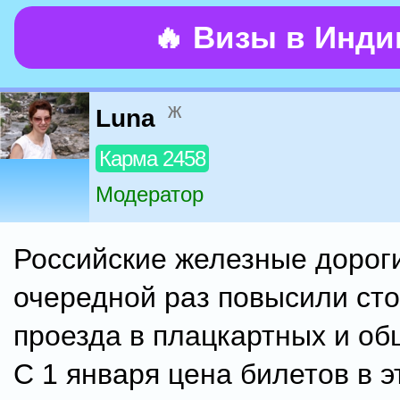
🔥 Визы в Инд
ж
Luna
Карма 2458
Модератор
Российские железные дорог
очередной раз повысили ст
проезда в плацкартных и об
С 1 января цена билетов в э