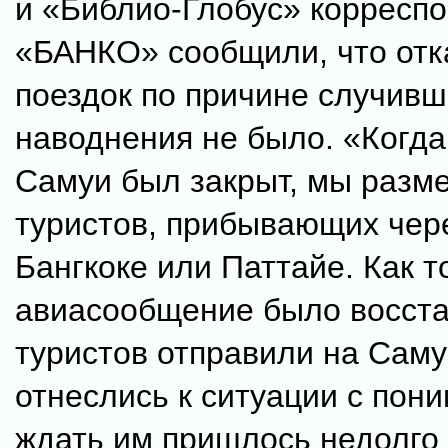
и «Библио-Глобус» корресп
«БАНКО» сообщили, что отк
поездок по причине случивш
наводнения не было. «Когда
Самуи был закрыт, мы разм
туристов, прибывающих чере
Бангкоке или Паттайе. Как т
авиасообщение было восста
туристов отправили на Саму
отнеслись к ситуации с пон
ждать им пришлось недолго 