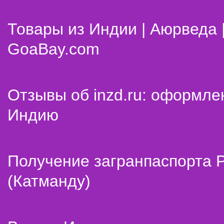
Товары из Индии | Аюрведа 
GoaBay.com
Отзывы об inzd.ru: оформле
Индию
Получение загранпаспорта 
(Катманду)