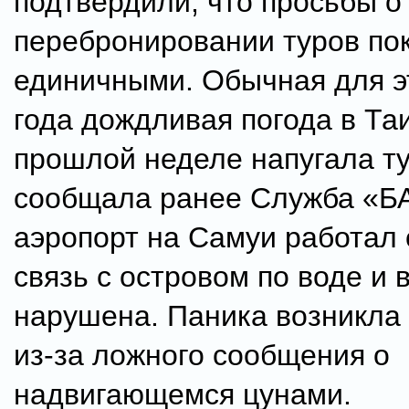
подтвердили, что просьбы о
перебронировании туров по
единичными. Обычная для э
года дождливая погода в Та
прошлой неделе напугала ту
сообщала ранее Служба «Б
аэропорт на Самуи работал 
связь с островом по воде и 
нарушена. Паника возникла 
из-за ложного сообщения о
надвигающемся цунами.