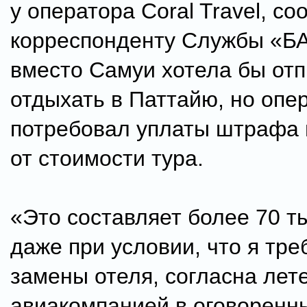
у оператора Coral Travel, с
корреспонденту Службы «Б
вместо Самуи хотела бы от
отдыхать в Паттайю, но опе
потребовал уплаты штрафа 
от стоимости тура.
«Это составляет более 70 ты
даже при условии, что я тр
замены отеля, согласна лете
авиакомпанией в оговоренн