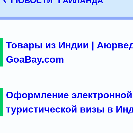
Товары из Индии | Аюрвед
GoaBay.com
Оформление электронной
туристической визы в Ин