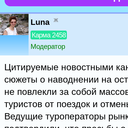
ж
Luna
Карма 2458
Модератор
Цитируемые новостными ка
сюжеты о наводнении на ос
не повлекли за собой массов
туристов от поездок и отмен
Ведущие туроператоры рын