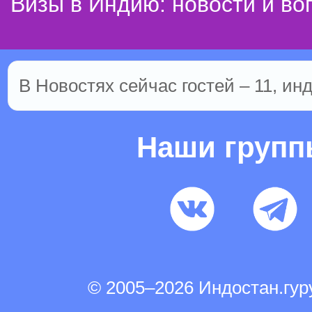
Визы в Индию: новости и во
В Новостях сейчас гостей – 11, ин
Наши груп
© 2005–2026 Индостан.гу