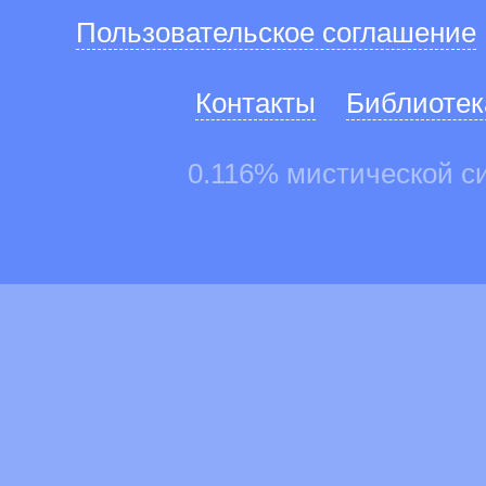
Пользовательское соглашение
Контакты
Библиотек
0.116% мистической с