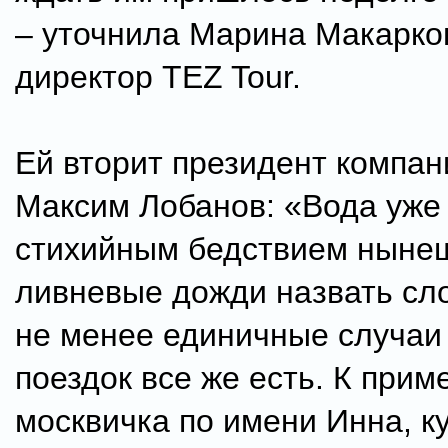
– уточнила Марина Макарко
директор TEZ Tour.
Ей вторит президент компа
Максим Лобанов: «Вода уже 
стихийным бедствием ныне
ливневые дожди назвать сл
не менее единичные случаи 
поездок все же есть. К приме
москвичка по имени Инна, к