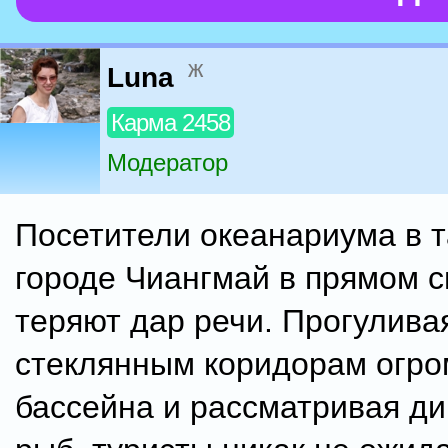
ж
Luna
Карма 2458
Модератор
Посетители океанариума в 
городе Чиангмай в прямом 
теряют дар речи. Прогулива
стеклянным коридорам огро
бассейна и рассматривая д