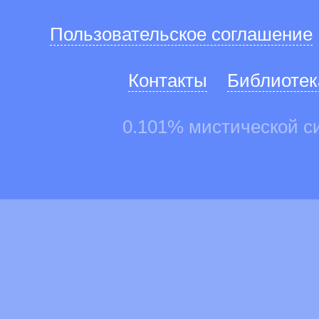
Пользовательское соглашение
Контакты
Библиотек
0.101% мистической с