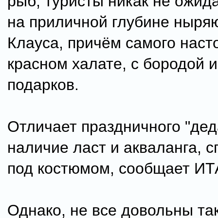
рыб, туристы никак не ожид
на приличной глубине ныря
Клауса, причём самого наст
красном халате, с бородой 
подарков.
Отличает праздничного "деда
наличие ласт и акваланга, с
под костюмом, сообщает И
Однако, не все довольны та