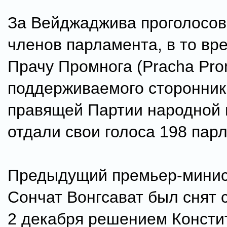
За Вейджаджива проголосов
членов парламента, в то вре
Прачу Промнога (Pracha Pro
поддерживаемого сторонни
правящей Партии народной 
отдали свои голоса 198 пар
Предыдущий премьер-минис
Сончат Вонгсават был снят 
2 декабря решением Консти