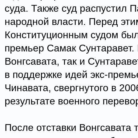
суда. Также суд распустил 
народной власти. Перед эти
Конституционным судом был
премьер Самак Сунтаравет. 
Вонгсавата, так и Сунтарав
в поддержке идей экс-премь
Чинавата, свергнутого в 200
результате военного перево
После отставки Вонгсавата 