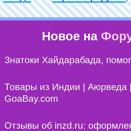
Новое на
Фор
Знатоки Хайдарабада, помог
Товары из Индии | Аюрведа 
GoaBay.com
Отзывы об inzd.ru: оформле