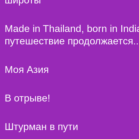
широты
Made in Thailand, born in Indi
путешествие продолжается..
Моя Азия
В отрыве!
Штурман в пути