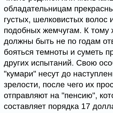
обладательницам прекрасны
густых, шелковистых волос и
подобных жемчугам. К тому
должны быть не по годам от
бояться темноты и суметь п
других испытаний. Свою ос
"кумари" несут до наступле
зрелости, после чего их про
отправляют на "пенсию", кот
составляет порядка 17 долл