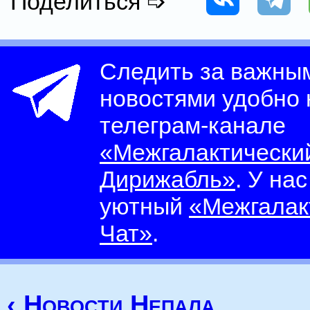
Поделиться ➩
Следить за важны
новостями удобно
телеграм-канале
«Межгалактически
Дирижабль»
. У на
уютный
«Межгалак
Чат»
.
‹ Новости Непала