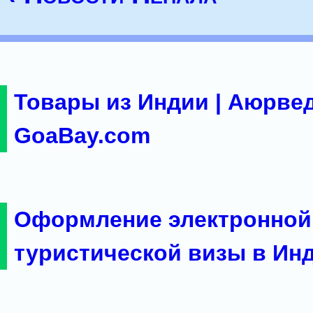
Товары из Индии | Аюрвед
GoaBay.com
Оформление электронной
туристической визы в Ин