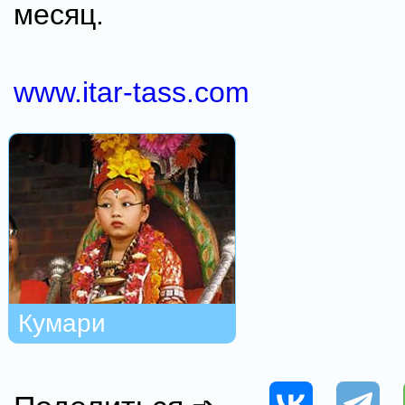
месяц.
www.itar-tass.com
Кумари