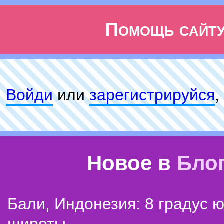
Помощь сайт
Войди
или
зарeгиcтpируйся
,
Новое в
Бло
Бали, Индонезия: 8 градус 