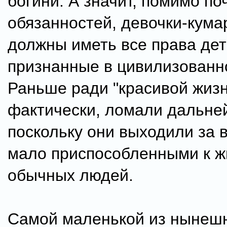
богини. А значит, помимо по
обязанностей, девочки-кума
должны иметь все права дет
признанные в цивилизованн
Раньше ради "красивой жизн
фактически, ломали дальне
поскольку они выходили за 
мало приспособленными к ж
обычных людей.
Самой маленькой из нынешн