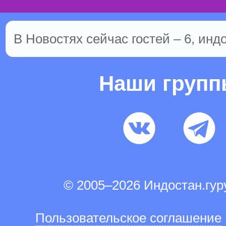
В Новостях сейчас гостей – 6, инд
Наши груп
© 2005–2026 Индостан.гу
Пользовательское соглашение