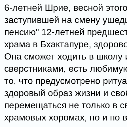
6-летней Шрие, весной этого
заступившей на смену ушед
пенсию" 12-летней предшес
храма в Бхактапуре, здорово
Она сможет ходить в школу и
сверстниками, есть любимую
то, что предусмотрено риту
здоровый образ жизни и св
перемещаться не только в с
храмовых хоромах, но и по 