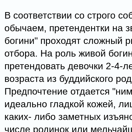
В соответствии со строго 
обычаем, претендентки на з
богини" проходят сложный р
отбора. На роль живой боги
претендовать девочки 2-4-л
возраста из буддийского ро
Предпочтение отдается "ни
идеально гладкой кожей, л
каких- либо заметных изъяно
числе родинок или мельчай