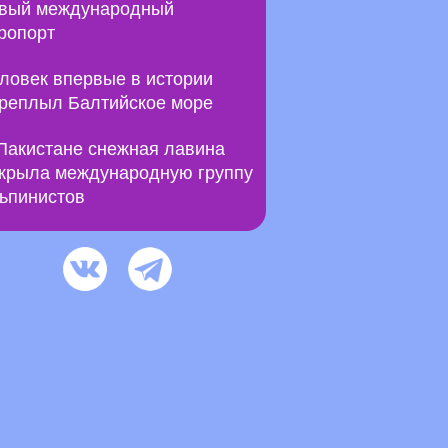
вый международный
ропорт
ловек впервые в истории
реплыл Балтийское море
Пакистане снежная лавина
крыла международную группу
ьпинистов