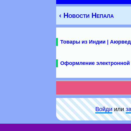
‹ Новости Непала
Товары из Индии | Аюрвед
Оформление электронной 
Войди
или
з