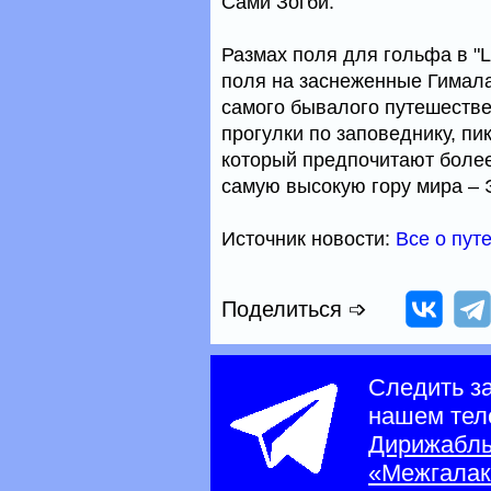
Сами Зогби.
Размах поля для гольфа в "L
поля на заснеженные Гимала
самого бывалого путешестве
прогулки по заповеднику, пик
который предпочитают более
самую высокую гору мира – 
Источник новости:
Все о пут
Поделиться ➩
Следить з
нашем тел
Дирижабл
«Межгалак