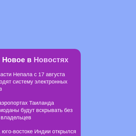
Новое в
Новостях
асти Непала с 17 августа
одят систему электронных
з
аэропортах Таиланда
моданы будут вскрывать без
 владельцев
 юго-востоке Индии открылся