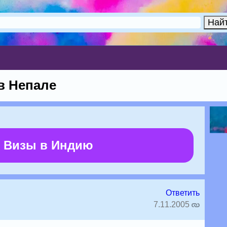
в Непале
 Визы в Индию
Ответить
7.11.2005