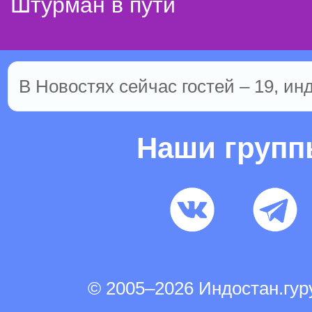
Штурман в пути
В Новостях сейчас гостей – 19, ин
Наши груп
© 2005–2026 Индостан.гу