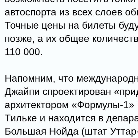
автоспорта из всех слоев о
Точные цены на билеты буд
позже, а их общее количест
110 000.
Напомним, что международ
Джайпи спроектирован «пр
архитектором «Формулы-1»
Тильке и находится в депар
Большая Нойда (штат Уттар