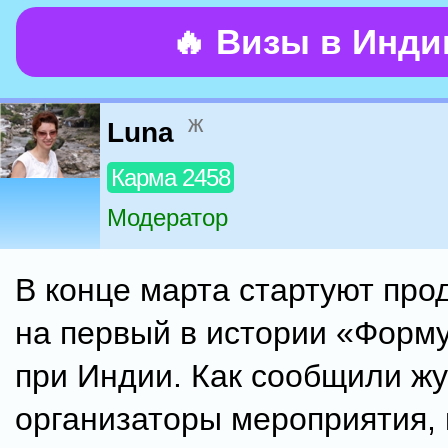
🔥 Визы в Инд
ж
Luna
Карма 2458
Модератор
В конце марта стартуют про
на первый в истории «Форму
при Индии. Как сообщили ж
организаторы мероприятия, 