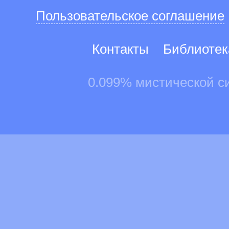
Пользовательское соглашение
Контакты
Библиотек
0.099% мистической с