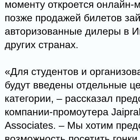
моменту откроется онлайн-м
позже продажей билетов зай
авторизованные дилеры в И
других странах.
«Для студентов и организов
будут введены отдельные ц
категории, – рассказал пре
компании-промоутера Jaipra
Associates. – Мы хотим пред
возможность посетить гонк