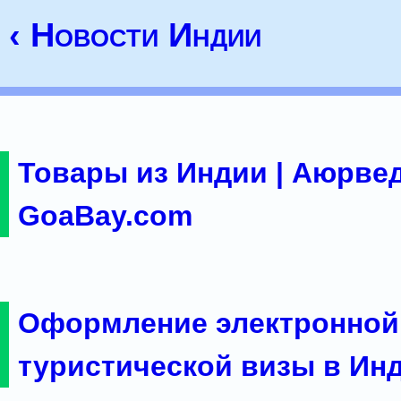
‹ Новости Индии
Товары из Индии | Аюрвед
GoaBay.com
Оформление электронной
туристической визы в Ин