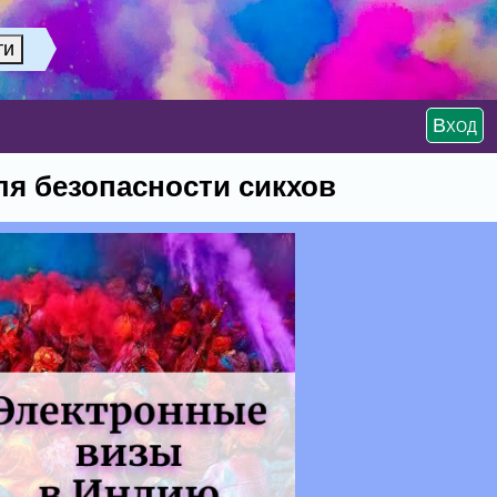
Вход
я безопасности сикхов