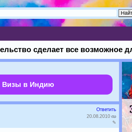
ельство сделает все возможное дл
 Визы в Индию
Ответить
20.08.2010
✎