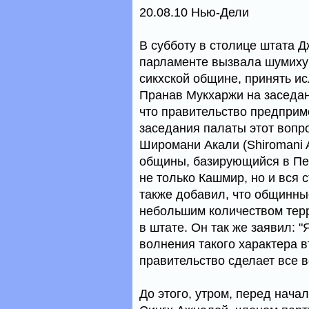
20.08.10 Нью-Дели
В субботу в столице штата 
парламенте вызвала шумиху
сикхской общине, принять и
Пранав Мукхаржи на заседан
что правительство предприм
заседания палаты этот вопр
Широмани Акали (Shiromani A
общины, базирующийся в Пен
не только Кашмир, но и вся 
также добавил, что общинны
небольшим количеством терр
в штате. Он так же заявил: "
волнения такого характера в
правительство сделает все 
До этого, утром, перед нача