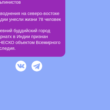
ьпинистов
воднения на северо-востоке
дии унесли жизни 78 человек
евний буддийский город
рнатх в Индии признан
ЕСКО объектом Всемирного
следия.