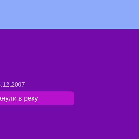
.12.2007
анули в реку