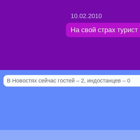
10.02.2010
На свой страх турист
В Новостях сейчас гостей – 2, индостанцев – 0