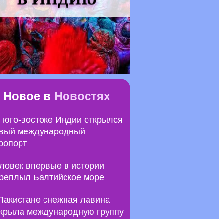
Новое в
Новостях
 юго-востоке Индии открылся
вый международный
ропорт
ловек впервые в истории
реплыл Балтийское море
Пакистане снежная лавина
крыла международную группу