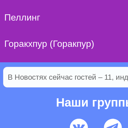
Пеллинг
Горакхпур (Горакпур)
В Новостях сейчас гостей – 11, ин
Наши груп