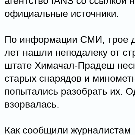
агентство IANS со ссылкой 
официальные источники.
По информации СМИ, трое д
лет нашли неподалеку от с
штате Химачал-Прадеш нес
старых снарядов и миномет
попытались разобрать их. О
взорвалась.
Как сообщили журналистам