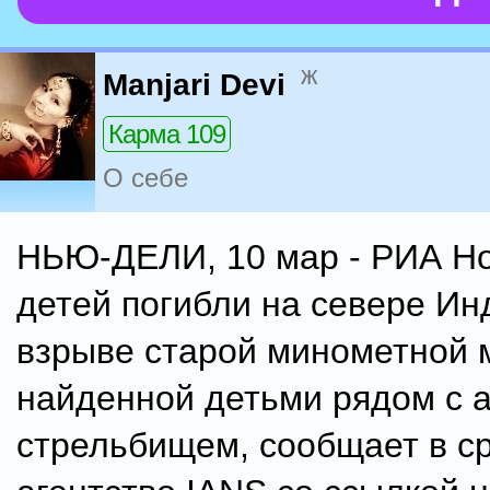
ж
Manjari Devi
Карма 109
О себе
НЬЮ-ДЕЛИ, 10 мар - РИА Но
детей погибли на севере Ин
взрыве старой минометной 
найденной детьми рядом с 
стрельбищем, сообщает в с