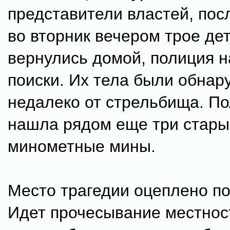
представители властей, посл
во вторник вечером трое де
вернулись домой, полиция 
поиски. Их тела были обна
недалеко от стрельбища. По
нашла рядом еще три стары
минометные мины.
Место трагедии оцеплено п
Идет прочесывание местност