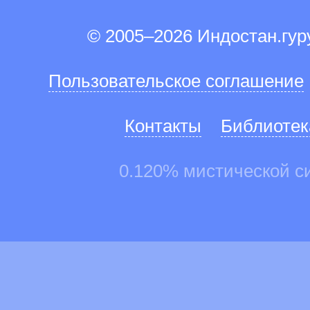
© 2005–2026 Индостан.гу
Пользовательское соглашение
Контакты
Библиотек
0.120% мистической с