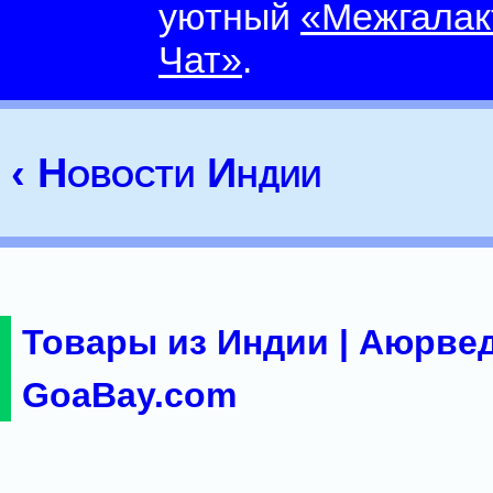
уютный
«Межгалак
Чат»
.
‹ Новости Индии
Товары из Индии | Аюрвед
GoaBay.com