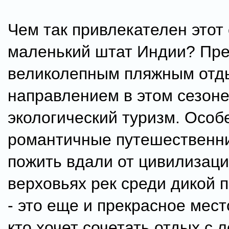
Чем так привлекателен этот
маленький штат Индии? Пре
великолепным пляжным отд
направлением в этом сезоне
экологический туризм. Особ
романтичные путешественни
пожить вдали от цивилизаци
верховьях рек среди дикой 
- это еще и прекрасное мест
кто хочет сочетать отдых с 