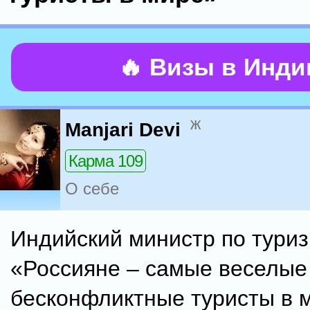
🔥 Визы в Инд
ж
Manjari Devi
Карма 109
О себе
Индийский министр по туриз
«Россияне – самые веселые
бесконфликтные туристы в 