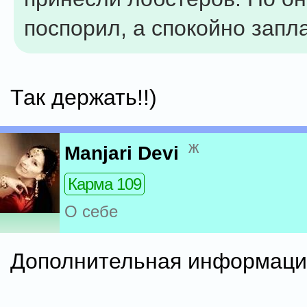
поспорил, а спокойно запл
Так держать!!)
ж
Manjari Devi
Карма 109
О себе
Дополнительная информаци