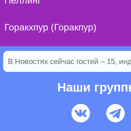
Пеллинг
Горакхпур (Горакпур)
В Новостях сейчас гостей – 15, ин
Наши груп