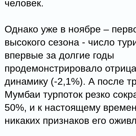
человек.
Однако уже в ноябре – перв
высокого сезона - число тур
впервые за долгие годы
продемонстрировало отриц
динамику (-2,1%). А после т
Мумбаи турпоток резко сокр
50%, и к настоящему времен
никаких признаков его ожив