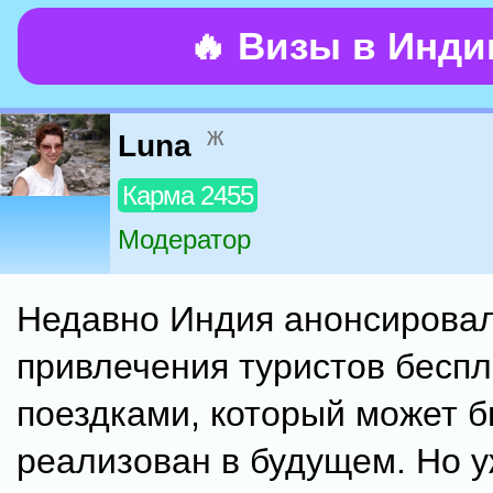
🔥 Визы в Инд
ж
Luna
Карма 2455
Модератор
Недавно Индия анонсирова
привлечения туристов бесп
поездками, который может 
реализован в будущем. Но у