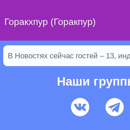
Горакхпур (Горакпур)
В Новостях сейчас гостей – 13, ин
Наши груп