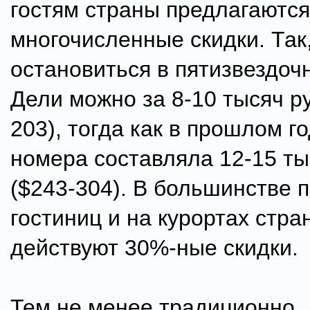
гостям страны предлагаются
многочисленные скидки. Так
остановиться в пятизвездоч
Дели можно за 8-10 тысяч р
203), тогда как в прошлом г
номера составляла 12-15 ты
($243-304). В большинстве 
гостиниц и на курортах стра
действуют 30%-ные скидки.
Тем не менее традиционно