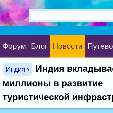
Форум
Блог
Новости
Путево
Индия вкладыва
Индия ›
миллионы в развитие
туристической инфраст