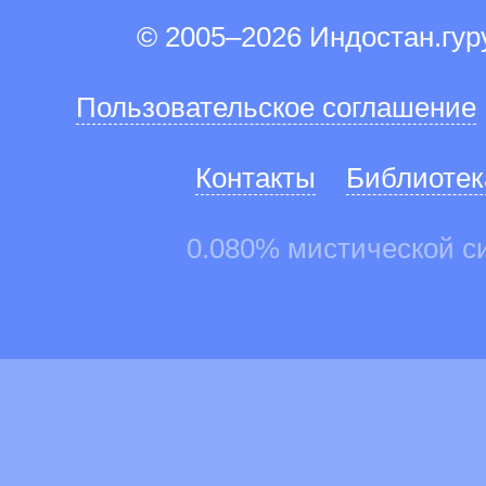
© 2005–2026 Индостан.гу
Пользовательское соглашение
Контакты
Библиотек
0.080% мистической с