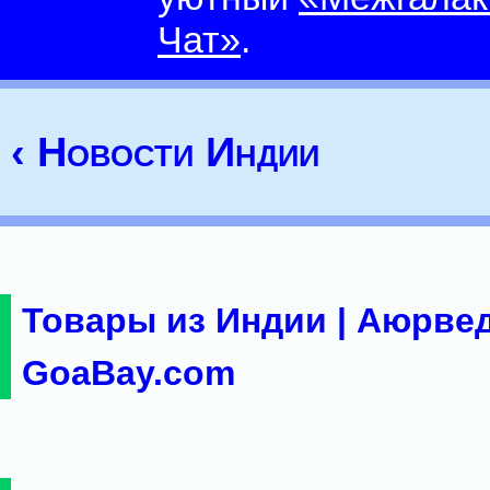
Чат»
.
‹ Новости Индии
Товары из Индии | Аюрвед
GoaBay.com