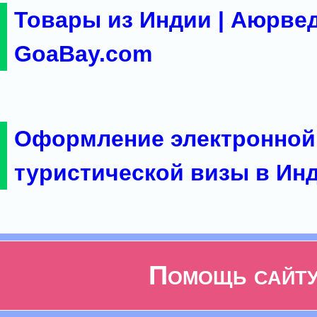
Товары из Индии | Аюрвед
GoaBay.com
Оформление электронной
туристической визы в Ин
Помощь сайт