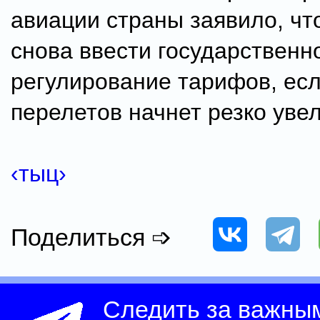
авиации страны заявило, чт
снова ввести государственн
регулирование тарифов, ес
перелетов начнет резко уве
‹тыц›
Поделиться ➩
Следить за важны