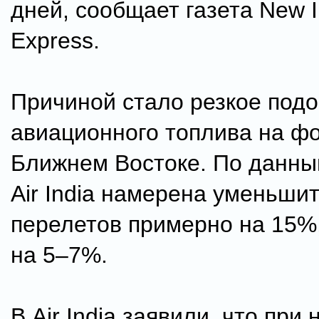
дней, сообщает газета New I
Express.
Причиной стало резкое под
авиационного топлива на ф
Ближнем Востоке. По данны
Air India намерена уменьши
перелетов примерно на 15%,
на 5–7%.
В Air India заявили, что пр