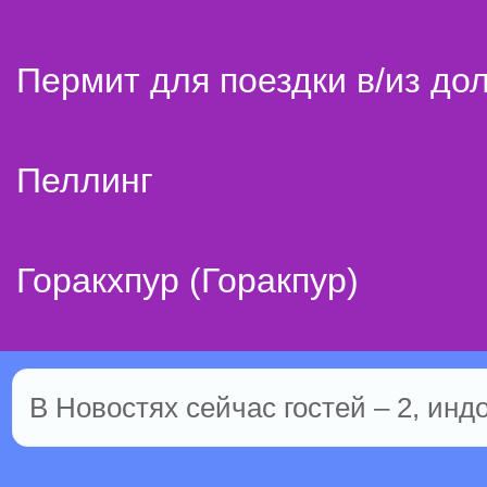
Пермит для поездки в/из до
Пеллинг
Горакхпур (Горакпур)
В Новостях сейчас гостей – 2, инд