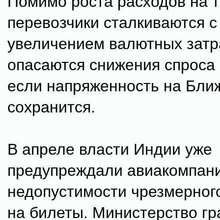
Помимо роста расходов на т
перевозчики сталкиваются с
увеличением валютных затр
опасаются снижения спроса 
если напряженность на Бли
сохранится.
В апреле власти Индии уже
предупреждали авиакомпан
недопустимости чрезмерного
на билеты. Министерство г