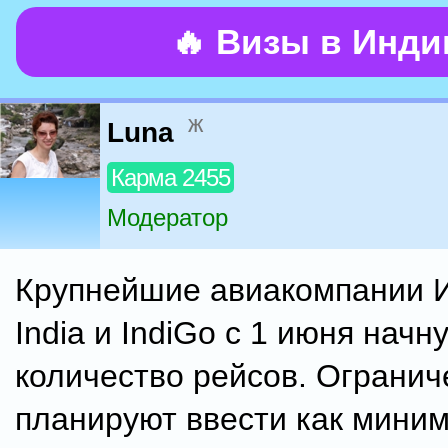
🔥 Визы в Инд
ж
Luna
Карма 2455
Модератор
Крупнейшие авиакомпании И
India и IndiGo с 1 июня начн
количество рейсов. Огранич
планируют ввести как миним