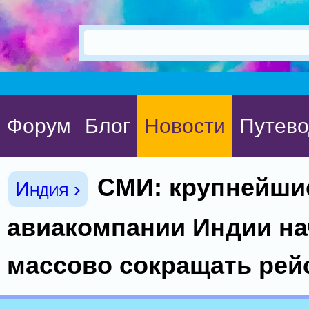
Форум
Блог
Новости
Путево
СМИ: крупнейши
Индия ›
авиакомпании Индии на
массово сокращать ре