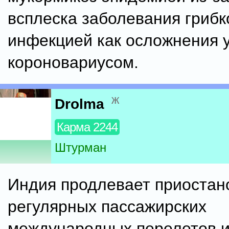
всплеска заболевания грибк
инфекцией как осложнения у
короновариусом.
ж
Drolma
Карма 2244
Штурман
Индия продлевает приостан
регулярных пассажирских
международных перелетов и