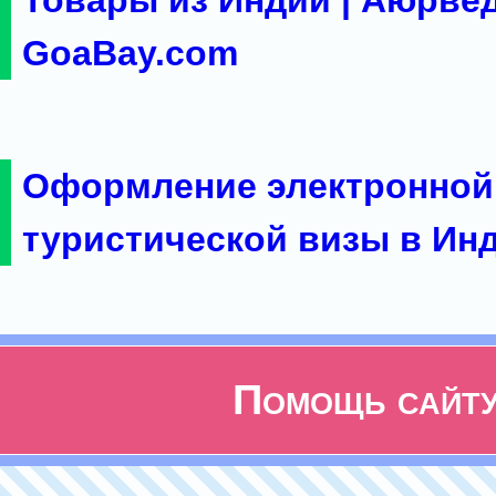
Товары из Индии | Аюрвед
GoaBay.com
Оформление электронной
туристической визы в Ин
Помощь сайт