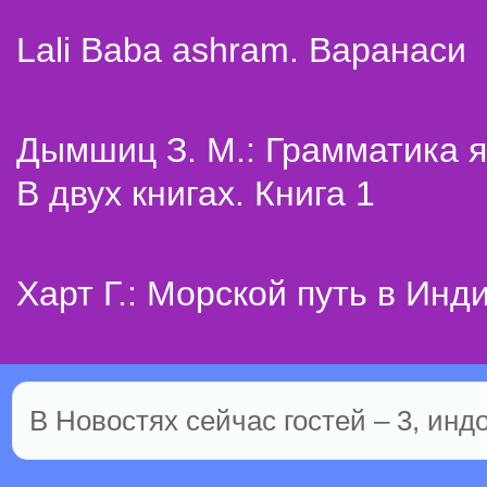
Lali Baba ashram. Варанаси
Дымшиц З. М.: Грамматика я
В двух книгах. Книга 1
Харт Г.: Морской путь в Инд
В Новостях сейчас гостей – 3, инд