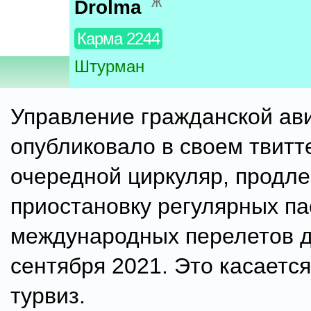
ж
Drolma
Карма 2244
Штурман
Управление гражданской ав
опубликовало в своем твитт
очередной циркуляр, продл
приостановку регулярных п
международных перелетов д
сентября 2021. Это касаетс
турвиз.