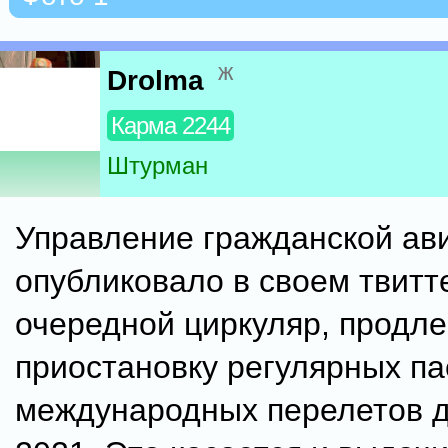
ж
Drolma
Карма 2244
Штурман
Управление гражданской ав
опубликовало в своем твитт
очередной циркуляр, продл
приостановку регулярных п
международных перелетов д