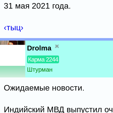
31 мая 2021 года.
‹тыц›
ж
Drolma
Карма 2244
Штурман
Ожидаемые новости.
Индийский МВД выпустил о