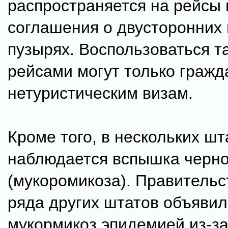
распространяется на рейсы 
соглашения о двусторонних
пузырях. Воспользоваться т
рейсами могут только гражд
нетуристическим визам.
Кроме того, в нескольких ш
наблюдается вспышка черно
(мукоромикоза). Правительс
ряда других штатов объяви
мукормикоз эпидемией из-за