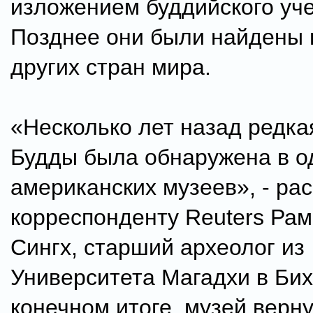
изложением буддийского уче
Позднее они были найдены 
других стран мира.
«Несколько лет назад редка
Будды была обнаружена в о
американских музеев», - ра
корреспонденту Reuters Ра
Сингх, старший археолог из
Университета Магадхи в Бих
конечном итоге, музей верн