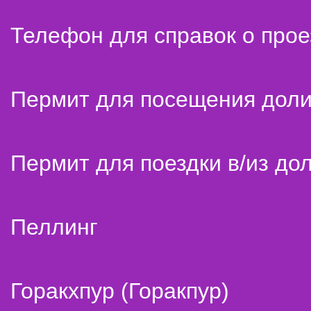
Телефон для справок о прое
Пермит для посещения дол
Пермит для поездки в/из до
Пеллинг
Горакхпур (Горакпур)