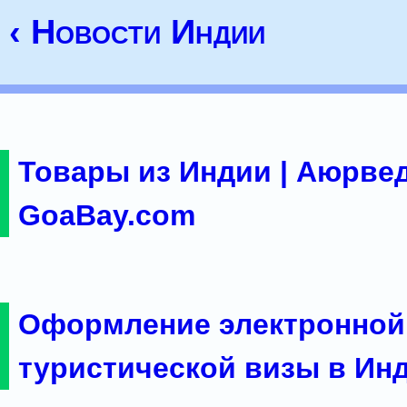
‹ Новости Индии
Товары из Индии | Аюрвед
GoaBay.com
Оформление электронной
туристической визы в Ин