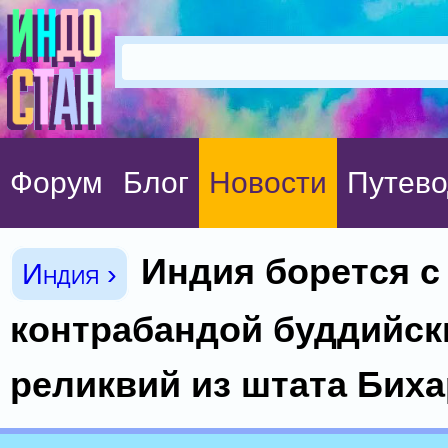
Форум
Блог
Новости
Путево
Индия борется с
Индия ›
контрабандой буддийск
реликвий из штата Биха