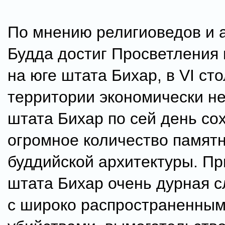
По мнению религиоведов и 
Будда достиг Просветления 
на юге штата Бихар, в VI ст
территории экономически н
штата Бихар по сей день со
огромное количество памят
буддийской архитектуры. Пр
штата Бихар очень дурная с
с широко распространенны