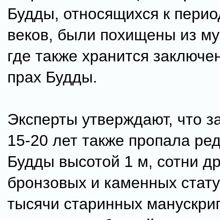
Будды, относящихся к периоду
веков, были похищены из му
где также хранится заключе
прах Будды.
Эксперты утверждают, что з
15-20 лет также пропала ред
Будды высотой 1 м, сотни др
бронзовых и каменных стату
тысячи старинных манускрип