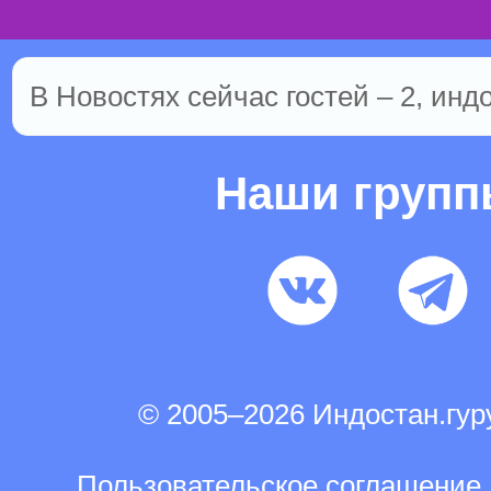
В Новостях сейчас гостей – 2, инд
Наши груп
© 2005–2026 Индостан.гу
Пользовательское соглашение