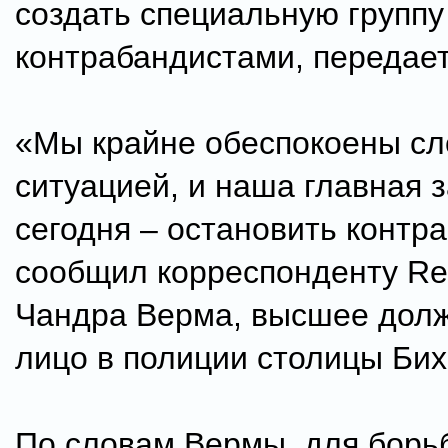
создать специальную группу
контрабандистами, передает
«Мы крайне обеспокоены с
ситуацией, и наша главная 
сегодня – остановить контра
сообщил корреспонденту Re
Чандра Верма, высшее дол
лицо в полиции столицы Бих
По словам Вермы, для борь