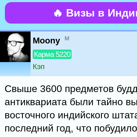
🔥 Визы в Инд
м
Moony
Карма 5220
Кэп
Свыше 3600 предметов будд
антиквариата были тайно в
восточного индийского штат
последний год, что побудил