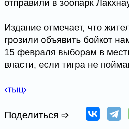
отправили в зоопарк Лакхнау
Издание отмечает, что жите
грозили объявить бойкот н
15 февраля выборам в мест
власти, если тигра не пойма
‹тыц›
Поделиться ➩