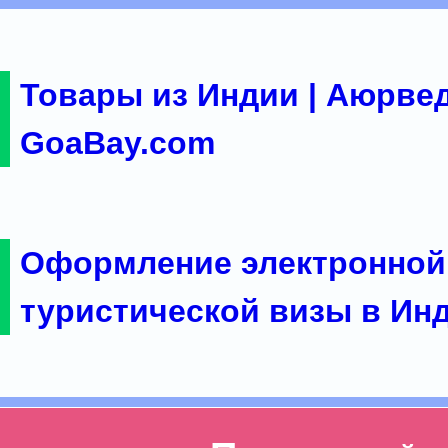
Товары из Индии | Аюрвед
GoaBay.com
Оформление электронной
туристической визы в Ин