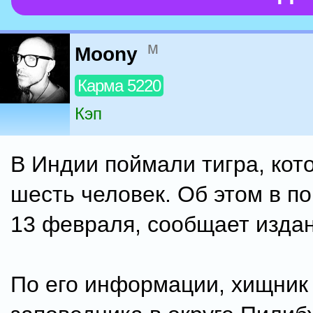
м
Moony
Карма 5220
Кэп
В Индии поймали тигра, кот
шесть человек. Об этом в п
13 февраля, сообщает издан
По его информации, хищник