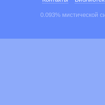
0.093% мистической с