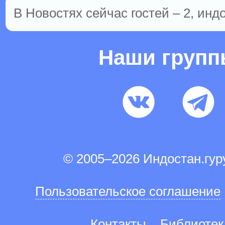
В Новостях сейчас гостей – 2, инд
Наши груп
© 2005–2026 Индостан.гу
Пользовательское соглашение
Контакты
Библиотек