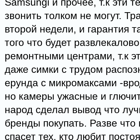
Samsungi и прочее, т.к эти т
звонить толком не могут. Тр
второй недели, и гарантия т
того что будет развлекалово
ремонтными центрами, т.к э
даже симки с трудом распоз
ерунда с микромаксами -вр
но камеры ужасные и глючи
народ сделал вывод что луч
бренды покупать. Разве что
спасет тех, кто любит посто