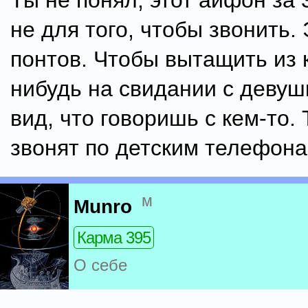
Ты не понял, этот айфон за
не для того, чтобы звонить.
понтов. Чтобы вытащить из 
нибудь на свидании с девуш
вид, что говоришь с кем-то. 
звонят по детским телефона
м
Munro
Карма 395
О себе