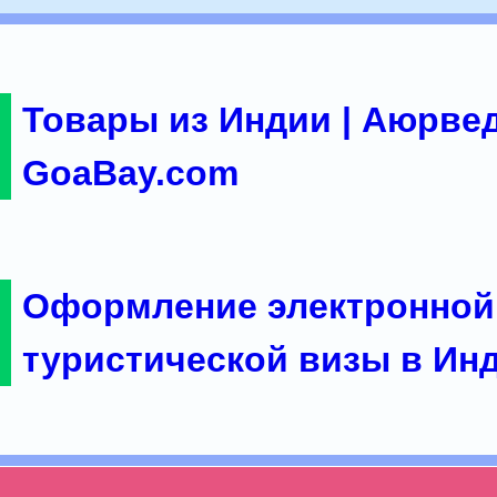
Товары из Индии | Аюрвед
GoaBay.com
Оформление электронной
туристической визы в Ин