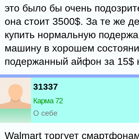
это было бы очень подозрите
она стоит 3500$. За те же д
купить нормальную подерж
машину в хорошем состояни
подержанный айфон за 15$ н
31337
Карма 72
О себе
Walmart торгует смартфонам