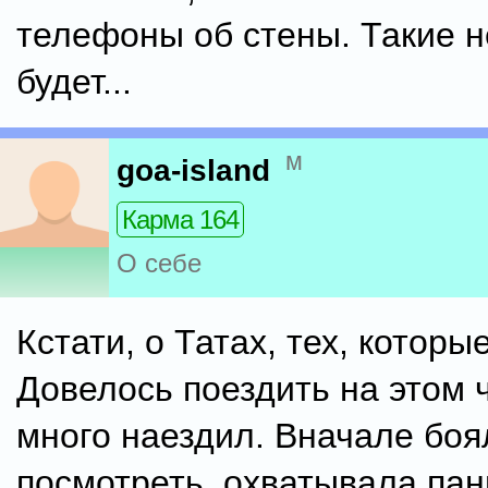
телефоны об стены. Такие н
будет...
м
goa-island
Карма 164
О себе
Кстати, о Татах, тех, которы
Довелось поездить на этом 
много наездил. Вначале боя
посмотреть, охватывала пан