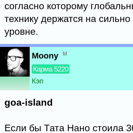
согласно которому глобальн
технику держатся на сильн
уровне.
м
Moony
Карма 5220
Кэп
goa-island
Если бы Тата Нано стоила 3