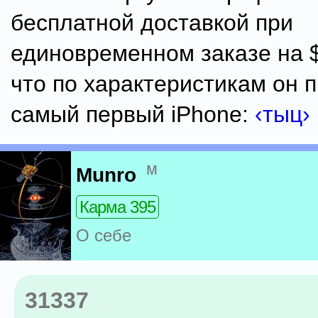
бесплатной доставкой при
единовременном заказе на $
что по характеристикам он 
самый первый iPhone:
‹тыц›
м
Munro
Карма 395
О себе
31337