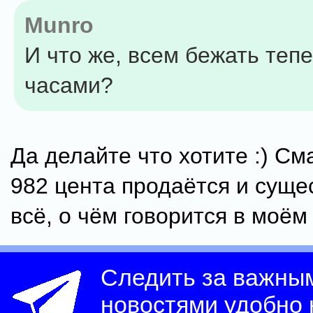
Munro
И что же, всем бежать тепе
часами?
Да делайте что хотите :) См
982 цента продаётся и сущес
всё, о чём говорится в моё
Следить за важны
новостями удобно