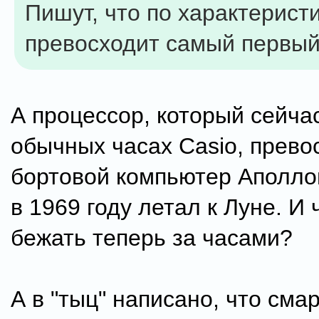
Пишут, что по характерист
превосходит самый первый
А процессор, который сейчас
обычных часах Casio, прево
бортовой компьютер Аполло
в 1969 году летал к Луне. И 
бежать теперь за часами?
А в "тыц" написано, что сма