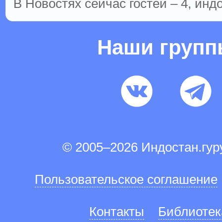
В Новостях сейчас гостей – 4, инд
Наши груп
© 2005–2026 Индостан.гу
Пользовательское соглашение
Контакты
Библиотек