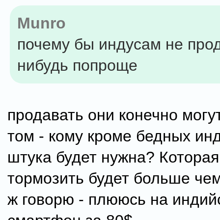
Munro
почему бы индусам не прод
нибудь попроще
продавать они конечно могут
том - кому кроме бедных ин
штука будет нужна? Которая
тормозить будет больше чем
ж говорю - плююсь на индий