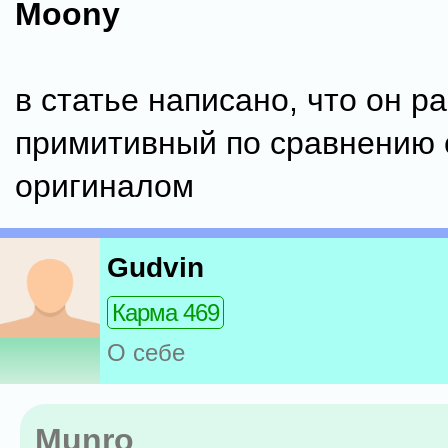
Moony
в статье написано, что он ра
примитивный по сравнению 
оригиналом
Gudvin
Карма 469
О себе
Munro