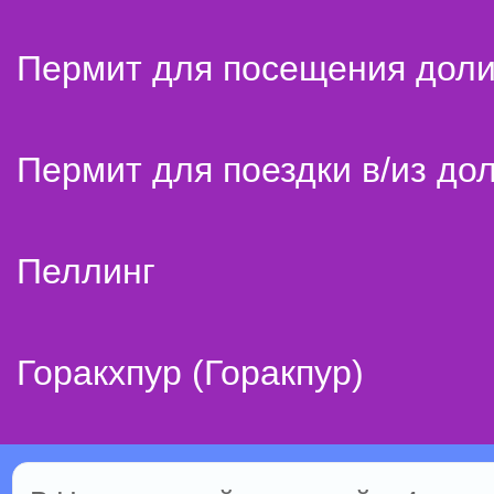
Пермит для посещения дол
Пермит для поездки в/из до
Пеллинг
Горакхпур (Горакпур)