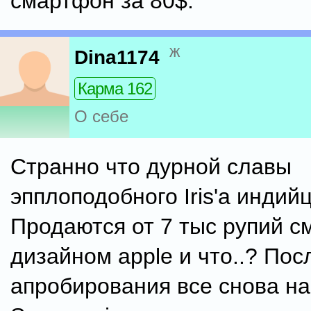
смартфон за 80$.
ж
Dina1174
Карма 162
О себе
Странно что дурной славы
эпплоподобного Iris'a индий
Продаются от 7 тыс рупий 
дизайном apple и что..? Пос
апробирования все снова на