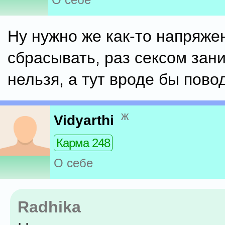
Ну нужно же как-то напряже
сбрасывать, раз сексом зан
нельзя, а тут вроде бы пово
ж
Vidyarthi
Карма 248
О себе
Radhika