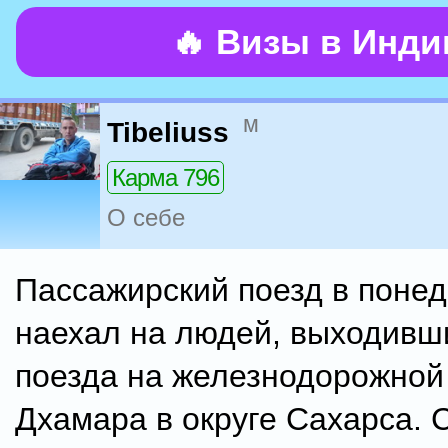
🔥 Визы в Инд
м
Tibeliuss
Карма 796
О себе
Пассажирский поезд в поне
наехал на людей, выходивши
поезда на железнодорожной
Дхамара в округе Сахарса. 