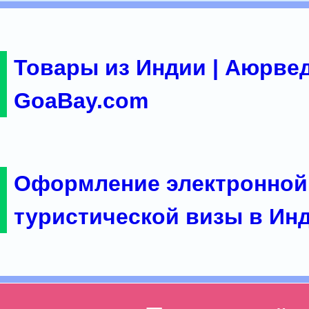
Товары из Индии | Аюрвед
GoaBay.com
Оформление электронной
туристической визы в Ин