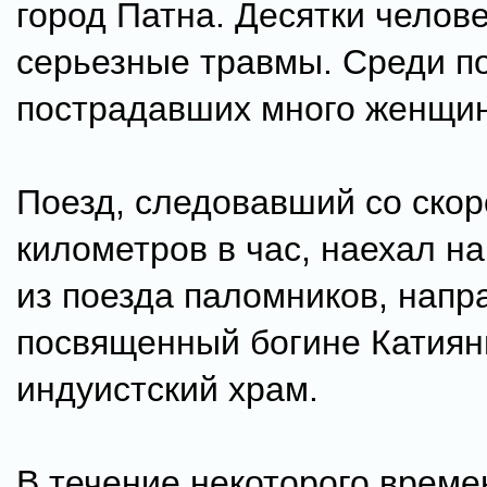
город Патна. Десятки челов
серьезные травмы. Среди п
пострадавших много женщин
Поезд, следовавший со скор
километров в час, наехал 
из поезда паломников, напр
посвященный богине Катиян
индуистский храм.
В течение некоторого време