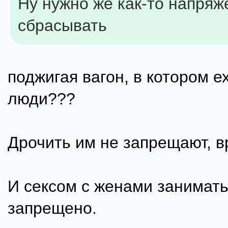
Ну нужно же как-то напряж
сбрасывать
поджигая вагон, в котором е
люди???
Дрочить им не запрещают, в
И сексом с женами занимать
запрещено.