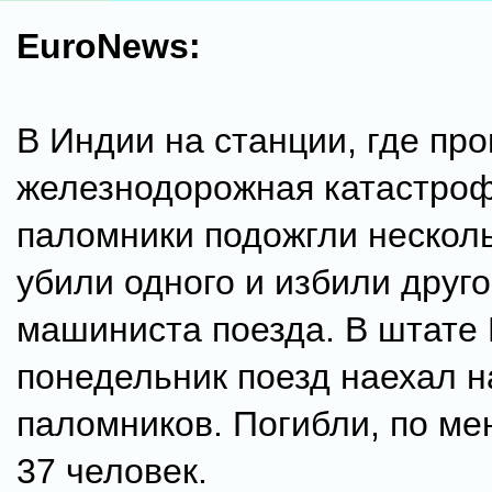
EuroNews:
В Индии на станции, где пр
железнодорожная катастроф
паломники подожгли несколь
убили одного и избили друго
машиниста поезда. В штате 
понедельник поезд наехал н
паломников. Погибли, по ме
37 человек.