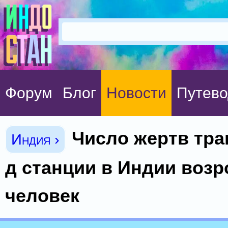
Форум
Блог
Новости
Путево
Число жертв тра
Индия ›
д станции в Индии возр
человек