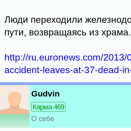
Люди переходили железнод
пути, возвращаясь из храма.
http://ru.euronews.com/2013/0
accident-leaves-at-37-dead-in-
Gudvin
Карма 469
О себе