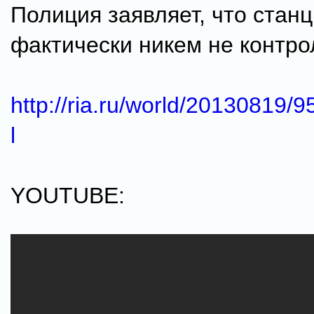
Полиция заявляет, что стан
фактически никем не контро
http://ria.ru/world/20130819
l
YOUTUBE: