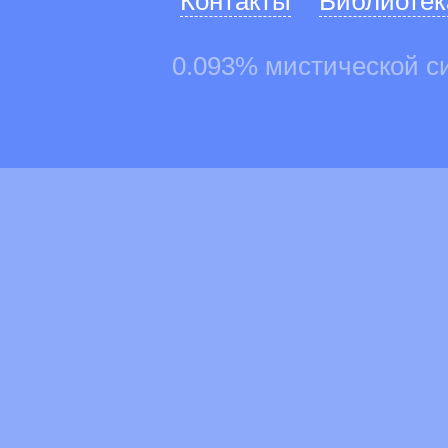
Контакты
Библиотек
0.093% мистической с