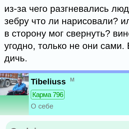
из-за чего разгневались лю
зебру что ли нарисовали? 
в сторону мог свернуть? вин
угодно, только не они сами.
дичь.
м
Tibeliuss
Карма 796
О себе