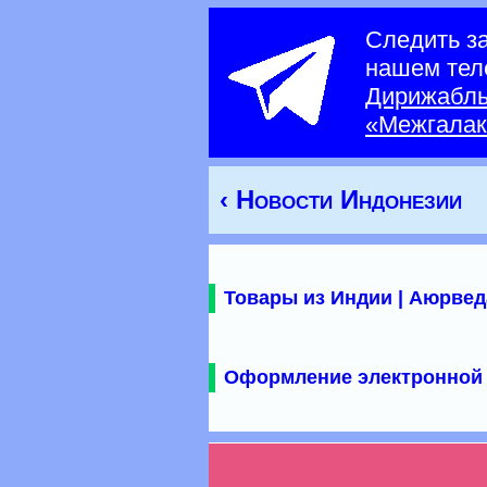
Следить з
нашем тел
Дирижабл
«Межгалак
‹ Новости Индонезии
Товары из Индии | Аюрвед
Оформление электронной 