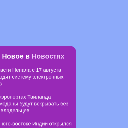
Новое в
Новостях
асти Непала с 17 августа
одят систему электронных
з
аэропортах Таиланда
моданы будут вскрывать без
 владельцев
 юго-востоке Индии открылся