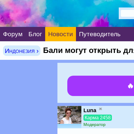
Форум
Блог
Новости
Путеводитель
Бали могут открыть дл
Индонезия ›

ж
Luna
Карма 2458
Модератор