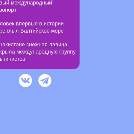
вый международный
ропорт
ловек впервые в истории
реплыл Балтийское море
Пакистане снежная лавина
крыла международную группу
ьпинистов