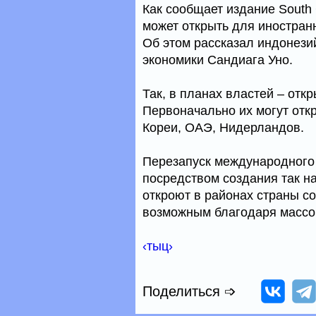
Как сообщает издание South 
может открыть для иностранн
Об этом рассказал индонези
экономики Сандиага Уно.
Так, в планах властей – отк
Первоначально их могут отк
Кореи, ОАЭ, Нидерландов.
Перезапуск международного 
посредством создания так н
откроют в районах страны со
возможным благодаря массо
‹тыц›
Поделиться ➩