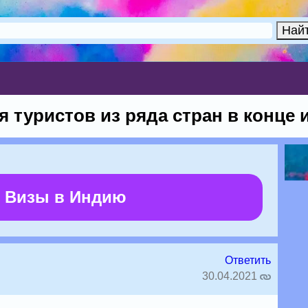
я туристов из ряда стран в конце
 Визы в Индию
Ответить
30.04.2021