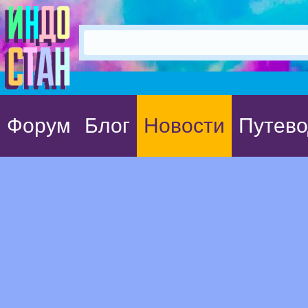
Форум
Блог
Новости
Путево