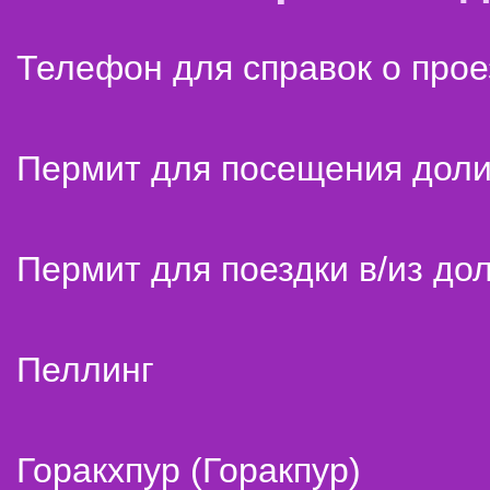
Телефон для справок о прое
Пермит для посещения дол
Пермит для поездки в/из до
Пеллинг
Горакхпур (Горакпур)