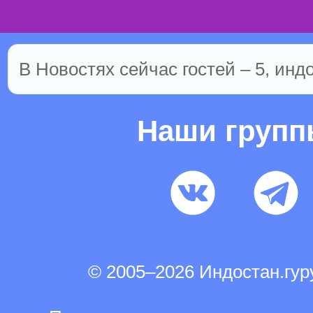
В Новостях сейчас гостей – 5, инд
Наши груп
© 2005–2026 Индостан.гу