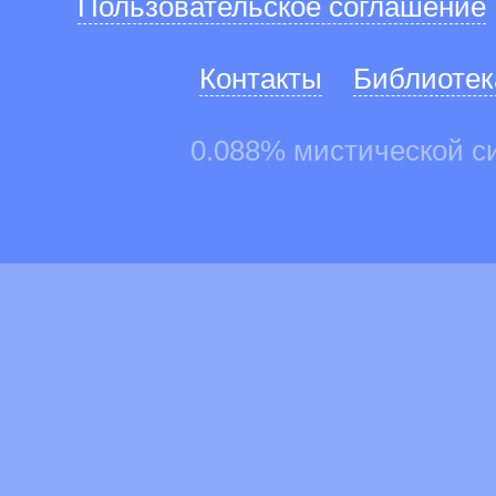
Пользовательское соглашение
Контакты
Библиотек
0.088% мистической с