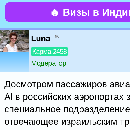
🔥 Визы в Инд
ж
Luna
Карма 2458
Модератор
Досмотром пассажиров авиа
Al в российских аэропортах 
специальное подразделение
отвечающее израильским тр