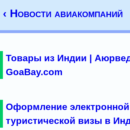
‹ Новости авиакомпаний
Товары из Индии | Аюрвед
GoaBay.com
Оформление электронной
туристической визы в Ин