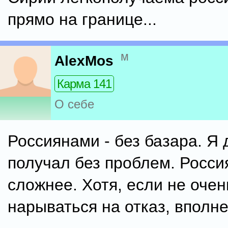
прямо на границе...
м
AlexMos
Карма 141
О себе
Россиянами - без базара. Я
получал без проблем. Росси
сложнее. Хотя, если не очен
нарываться на отказ, вполн