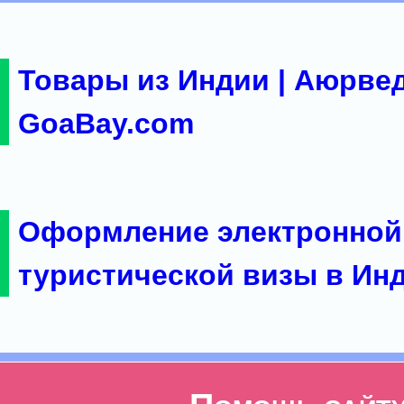
Товары из Индии | Аюрвед
GoaBay.com
Оформление электронной
туристической визы в Ин