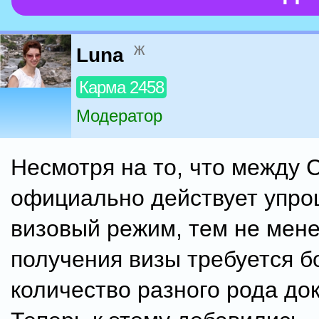
ж
Luna
Карма 2458
Модератор
Несмотря на то, что между 
официально действует упр
визовый режим, тем не мене
получения визы требуется 
количество разного рода до