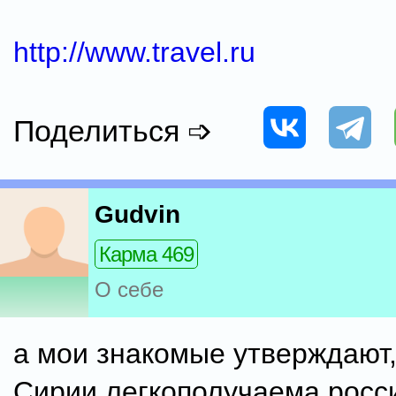
http://www.travel.ru
Поделиться ➩
Gudvin
Карма 469
О себе
а мои знакомые утверждают,
Сирии легкополучаема росс