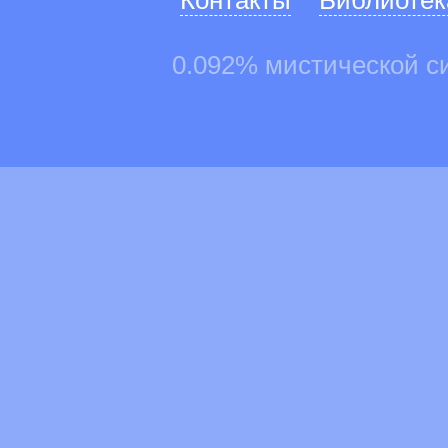
Контакты
Библиотек
0.092% мистической с