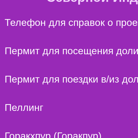
Телефон для справок о прое
Пермит для посещения дол
Пермит для поездки в/из до
Пеллинг
Горакхпур (Горакпур)