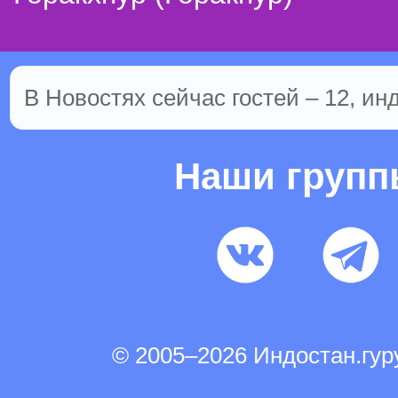
В Новостях сейчас гостей – 12, ин
Наши груп
© 2005–2026 Индостан.гу