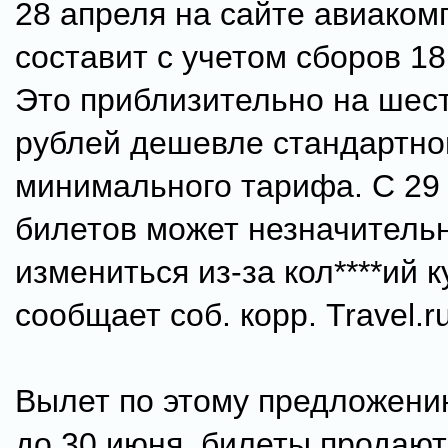
28 апреля на сайте авиаком
составит с учетом сборов 18
Это приблизительно на шес
рублей дешевле стандартно
минимального тарифа. С 29
билетов может незначитель
измениться из-за кол****ий к
сообщает соб. корр. Travel.ru
Вылет по этому предложени
до 30 июня, билеты продают