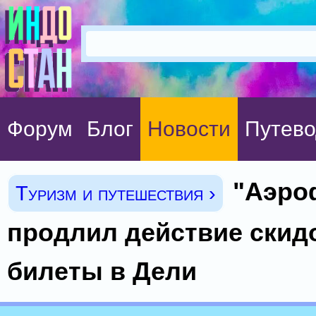
Форум
Блог
Новости
Путево
"Аэро
Туризм и путешествия ›
продлил действие скид
билеты в Дели