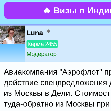
🔥 Визы в Инд
ж
Luna
Карма 2455
Модератор
Авиакомпания "Аэрофлот" п
действие спецпредложения 
из Москвы в Дели. Стоимост
туда-обратно из Москвы при