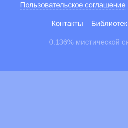
Пользовательское соглашение
Контакты
Библиотек
0.136% мистической с